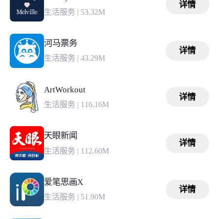
详情
生活服务
|
53.32M
河马票务
详情
生活服务
|
43.29M
ArtWorkout
详情
生活服务
|
116.16M
天眼新闻
详情
生活服务
|
112.60M
爱笔思画X
详情
生活服务
|
51.90M