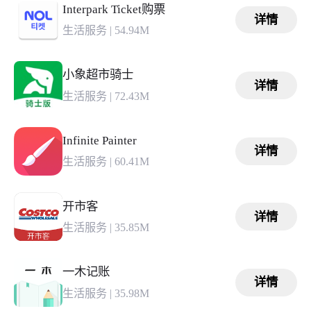
Interpark Ticket购票
详情
生活服务
|
54.94M
小象超市骑士
详情
生活服务
|
72.43M
Infinite Painter
详情
生活服务
|
60.41M
开市客
详情
生活服务
|
35.85M
一木记账
详情
生活服务
|
35.98M