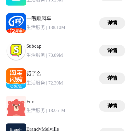
一喂顺风车
详情
生活服务
|
138.10M
Subcap
详情
生活服务
|
73.89M
饿了么
详情
生活服务
|
72.39M
Fito
详情
生活服务
|
182.61M
BrandyMelville