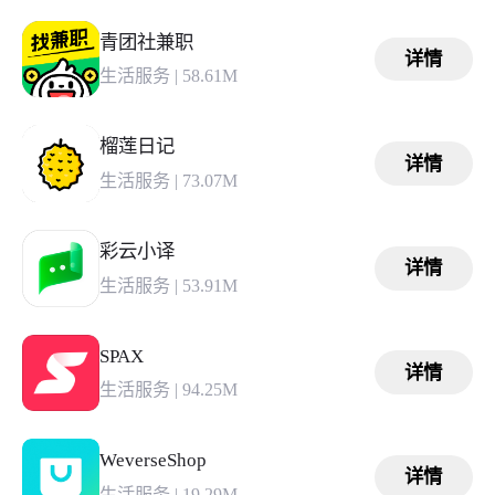
青团社兼职
详情
生活服务
|
58.61M
榴莲日记
详情
生活服务
|
73.07M
彩云小译
详情
生活服务
|
53.91M
SPAX
详情
生活服务
|
94.25M
WeverseShop
详情
生活服务
|
19.29M