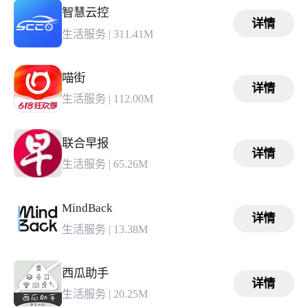
智慧云控
详情
生活服务
|
311.41M
喵街
详情
生活服务
|
112.00M
联合早报
详情
生活服务
|
65.26M
MindBack
详情
生活服务
|
13.38M
西瓜助手
详情
生活服务
|
20.25M