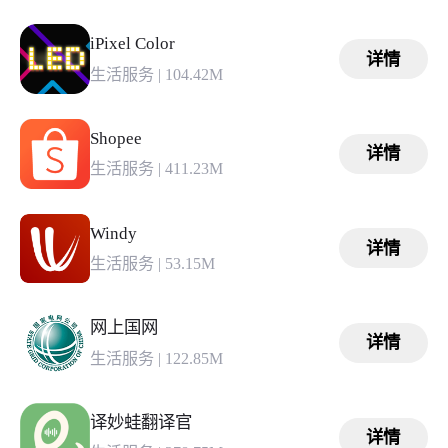
iPixel Color
详情
生活服务
|
104.42M
Shopee
详情
生活服务
|
411.23M
Windy
详情
生活服务
|
53.15M
网上国网
详情
生活服务
|
122.85M
译妙蛙翻译官
详情