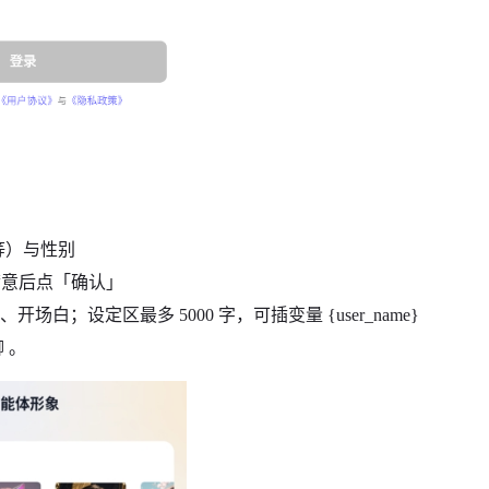
等）与性别
，满意后点「确认」
；设定区最多 5000 字，可插变量 {user_name}
 。