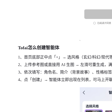
Tofai怎么创建智能体
1、首页底部正中点「+」→ 选风格（玄幻/科幻/现代
2、上传参考图或直接用 AI 生图 → 左滑可重生成
3、依次填写：角色名、简介（背景故事）、性格标签、开场白
4、点「创建」→ 智能体立即出现在列表，可马上开聊