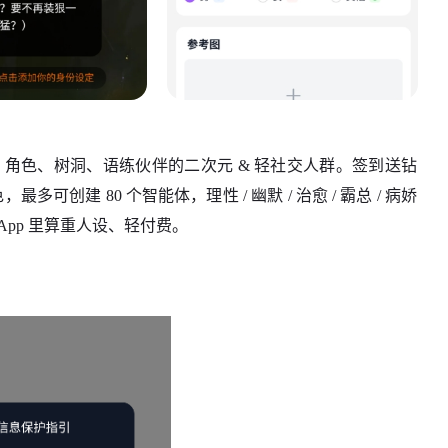
OC 角色、树洞、语练伙伴的二次元 & 轻社交人群。签到送钻
多可创建 80 个智能体，理性 / 幽默 / 治愈 / 霸总 / 病娇
App 里算重人设、轻付费。