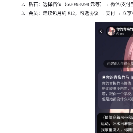
2、钻石：选择档位（6/30/98/298 元等）→ 微信/支
3、会员：连续包月约 ¥12，勾选协议 → 支付 → 立