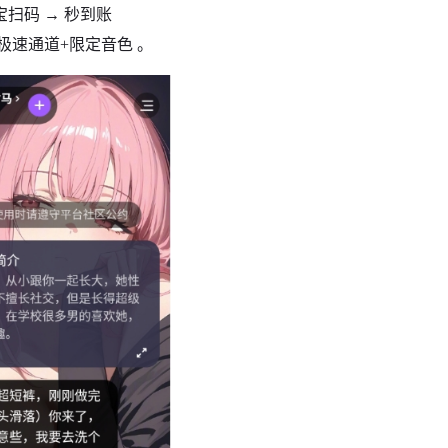
付宝扫码 → 秒到账
享极速通道+限定音色 。