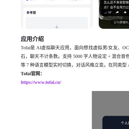
应用介绍
Tofai是 AI虚拟聊天应用，面向想找虚拟男/女友、
石，聊天不计条数。支持 5000 字人物设定 + 混合音色，最
等 7 种语言模型实时切换，对话风格立变。在同类型 
Tofai官网：
https://www.tofai.cn/