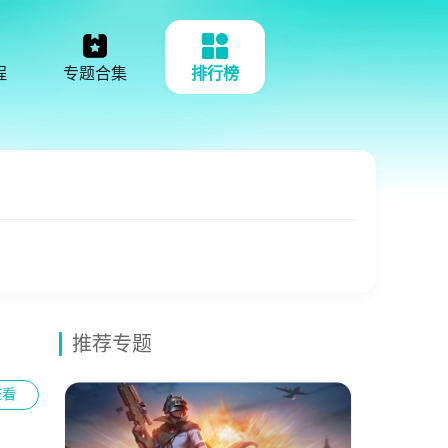
程
专题合集
排行榜
推荐专题
查看