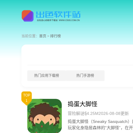
当前位置：
首页
排行榜
热门应用下载榜
热门手游榜
TOP
1
捣蛋大脚怪
冒险解谜
54.25M
2026-08-08更新
捣蛋大脚怪（Sneaky Sasqua
玩家化身隐居森林的“大脚怪”，在