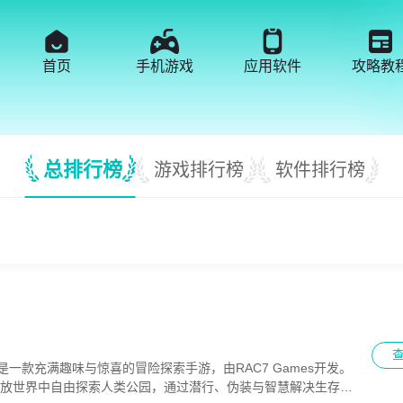
首页
手机游戏
应用软件
攻略教
总排行榜
游戏排行榜
软件排行榜
tch）是一款充满趣味与惊喜的冒险探索手游，由RAC7 Games开发。
开放世界中自由探索人类公园，通过潜行、伪装与智慧解决生存难