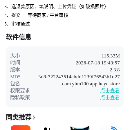
3、选退款原因、填说明、上传凭证（如破损照片）
4、提交 → 等待商家 / 平台审核
5、审核通过
软件信息
大小
115.33M
时间
2026-07-18 19:43:57
版本
2.3.8
MD5
3d8f722243514abdd1239f76543b1d27
包名
com.ybm100.app.heye.store
权限要求
点击查看
隐私政策
点击查看
同类推荐