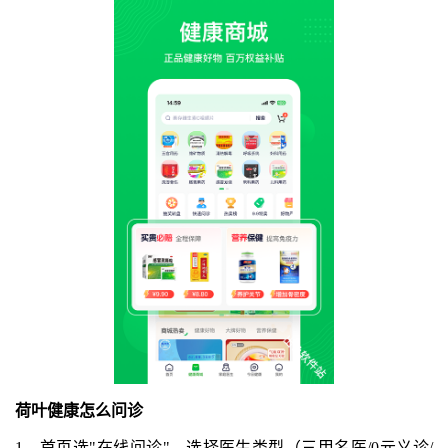
荷叶健康怎么问诊
1、首页选"在线问诊"→选择医生类型（三甲名医/0元义诊/