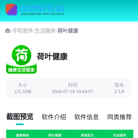
/
手机软件
/
生活服务
/
荷叶健康
荷叶健康
大小
时间
版本
115.33M
2026-07-18 19:43:57
2.3.8
截图预览
软件介绍
软件信息
同类推荐