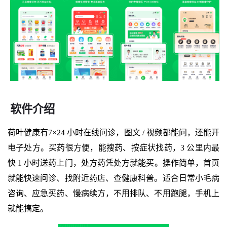
软件介绍
荷叶健康有7×24 小时在线问诊，图文 / 视频都能问，还能开
电子处方。买药很方便，能搜药、按症状找药，3 公里内最
快 1 小时送药上门，处方药凭处方就能买。操作简单，首页
就能快速问诊、找附近药店、查健康科普。适合日常小毛病
咨询、应急买药、慢病续方，不用排队、不用跑腿，手机上
就能搞定。