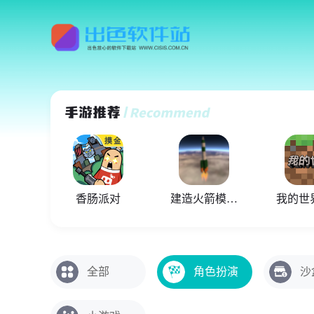
香肠派对
建造火箭模拟器
全部
角色扮演
沙