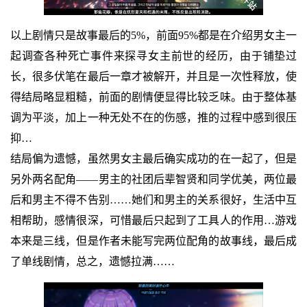
以上剧情只是故事最后的5%，前面95%都是在介绍男女主一
起调查各种死亡事件来探寻女主前世的经历，由于铺垫过
长，很多伏笔在最后一章才被解开，并且是一次性释放，使
得结局略显粗糙，前面的剧情便显得比较乏味。由于整体基
调为平淡，加上一种无处不在的伤感，推的过程中感到很压
抑…
结局偏为遗憾，虽然男女主最后确实成功的在一起了，但是
另外两名配角——男主的社团后辈智贤和同学优美，两位最
后和男主不得不告别……她们和男主的关系很好，生活中互
相帮助，感情很深，可惜最后只起到了工具人的作用…游戏
本来是三线，但是作者未能写完两位配角的故事线，最后成
了单线剧情，总之，遗憾拉满……