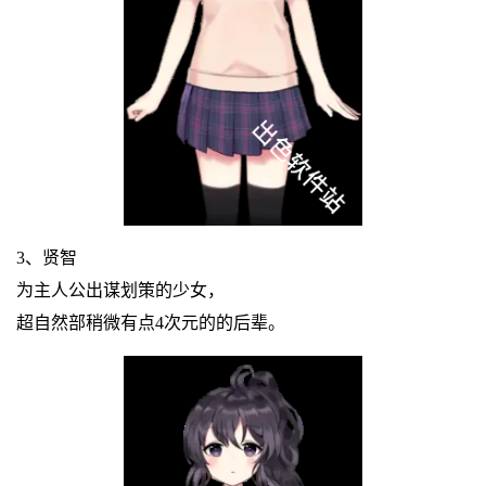
3、贤智
为主人公出谋划策的少女，
超自然部稍微有点4次元的的后辈。