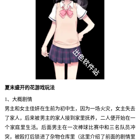
夏末盛开的花游戏玩法
1、大概剧情
男主和女主佳妍在生前为初中生，因为一场火灾，女主失去
了家人，后来被男主的家人接到家里抚养，二人便开始在一
个家庭里生活。后面男主在一次棒球比赛中和三名队员冲
突，被殴打后锁进了杂物仓库里（这里介绍了前面的剧情里