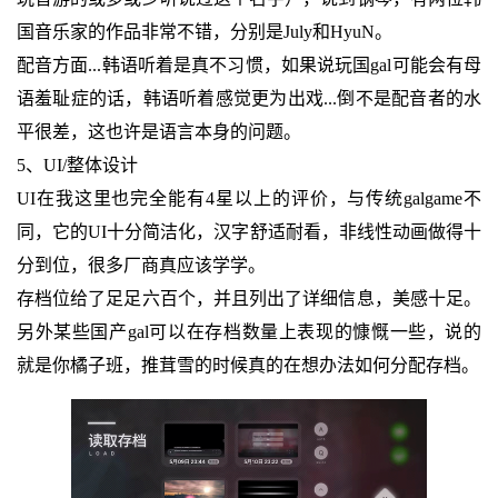
国音乐家的作品非常不错，分别是July和HyuN。
配音方面...韩语听着是真不习惯，如果说玩国gal可能会有母
语羞耻症的话，韩语听着感觉更为出戏...倒不是配音者的水
平很差，这也许是语言本身的问题。
5、UI/整体设计
UI在我这里也完全能有4星以上的评价，与传统galgame不
同，它的UI十分简洁化，汉字舒适耐看，非线性动画做得十
分到位，很多厂商真应该学学。
存档位给了足足六百个，并且列出了详细信息，美感十足。
另外某些国产gal可以在存档数量上表现的慷慨一些，说的
就是你橘子班，推茸雪的时候真的在想办法如何分配存档。