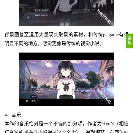
背景图甚至运用大量现实取景的素材，和传统galgame有很
举
报
明显不同的地方，感觉更像是传统的视觉小说。
4、音乐
本作的音乐绝对是一个不错的加分项，作者为HyuN（相信
玩音游的或多或少听说过这个名字），说到钢琴，有两位韩