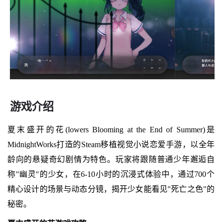
游戏介绍
夏末盛开的花(lowers Blooming at the End of Summer)是
MidnightWorks打造的Steam移植视觉小说恋爱手游，以全年
龄向的悬疑奇幻剧情为特色。玩家将跟随普通少年邂逅自
称"幽灵"的少女，在6-10小时的沉浸式体验中，通过700个
精心设计的场景与动态分镜，揭开少女能看见"死亡之色"的
秘密。