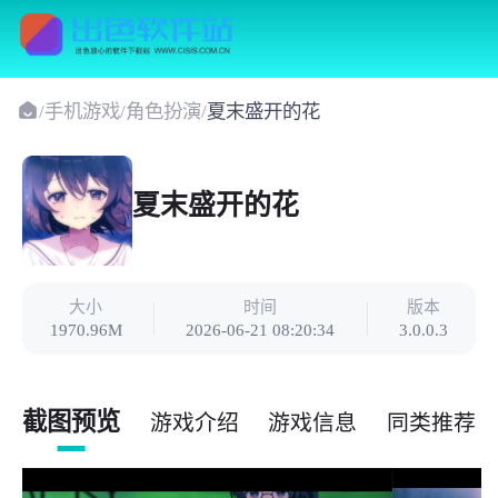
/
手机游戏
/
角色扮演
/
夏末盛开的花
夏末盛开的花
大小
时间
版本
1970.96M
2026-06-21 08:20:34
3.0.0.3
截图预览
游戏介绍
游戏信息
同类推荐