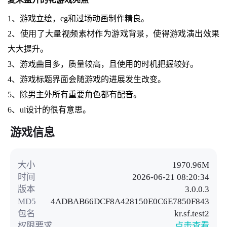
1、游戏立绘，cg和过场动画制作精良。
2、使用了大量视频素材作为游戏背景，使得游戏演出效果
大大提升。
3、游戏曲目多，质量较高，且使用的时机把握较好。
4、游戏标题界面会随游戏的进展发生改变。
5、除男主外所有重要角色都有配音。
6、ui设计的很有意思。
游戏信息
大小
1970.96M
时间
2026-06-21 08:20:34
版本
3.0.0.3
MD5
4ADBAB66DCF8A428150E0C6E7850F843
包名
kr.sf.test2
权限要求
点击查看