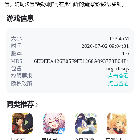
宝，辅助法宝“寒冰刺”可在觅仙峰的瀚海宝楼2层买到。
游戏信息
大小
153.45M
时间
2026-07-02 09:04:31
版本
1.0
MD5
6EDEEA426B05F9F51268A093778B04F4
包名
org.xlcsqs
权限要求
点击查看
隐私政策
点击查看
同类推荐