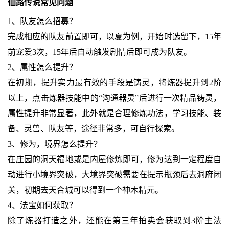
仙路传说常见问题
1、队友怎么招募？
完成相应的队友前置即可，以夏为例，开始时选留下，15年
前宠爱3次，15年后自动触发剧情后即可成为队友。
2、属性怎么提升？
在初期，提升实力最有效的手段是铸灵，将炼器提升到2阶
以上，点击炼器技能中的“沟通器灵”后进行一次精品铸灵，
属性提升非常显著，此外就是合理修炼功法，学习技能、装
备、灵兽、队友等，途径非常多，可自行探索。
3、修为，境界怎么提升？
在庄园的洞天福地或是内屋修炼即可，修为达到一定程度自
动进行小境界突破，大境界突破需要在提示瓶颈后去洞府闭
关，初期去天合城可以得到一个神木精元。
4、法宝如何获取？
除了炼器打造之外，还能在第三年拍卖会获取到3阶主法