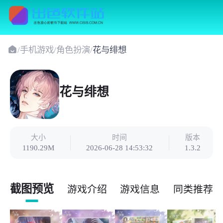
/
手机游戏
/
角色扮演
/
花与绯想
花与绯想
大小
时间
版本
1190.29M
2026-06-28 14:53:32
1.3.2
截图预览
游戏介绍
游戏信息
同类推荐