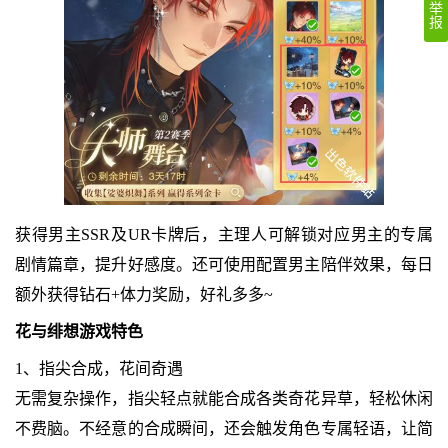
举
报
获得男主SSR及UR卡牌后，主理人可解锁对应男主的专属
剧情篇章，提升好感度。还可使用配置男主陪伴效果，每日
额外获得钻石+体力奖励，好礼多多~
花与绯想游戏特色
1、指尖合成，花间奇遇
无需复杂操作，指尖轻点就能合成各类奇花异草，轻松休闲
不费脑。不经意的合成瞬间，还会触发角色专属轻语，让简