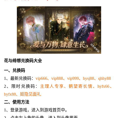
花与绯想兑换码大全
一、兑换码
1、最新兑换码：
vip666、vip888、vip999、hysj88、qhhy88
2、限时兑换码：
主理人专享、鹤望寄长情、hyfx66、
hyfx88、姬隐见面礼
二、使用方法
1、登录游戏，进入到游戏首页中。
2、点击左上角的头像，进入到头像界面。