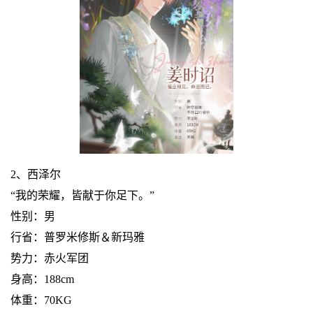
2、西泽尔
“我的荣耀，皆献于你足下。”
性别：男
行省：普罗米修斯＆新玛雅
势力：赤火军团
身高：188cm
体重：70KG