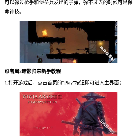
可以躲过枪手和堡垒兵发出的子弹，躲不过去的时候可是保
命神技。
忍者岚2暗影归来新手教程
1.打开游戏后，点击首页的“Play”按钮即可进入主界面；