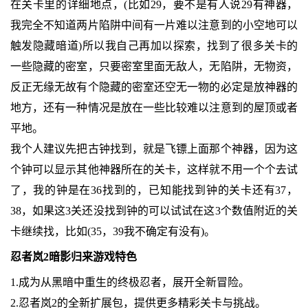
在关卡里的详细地点，(比如29，要不是有人说29有神器，
我完全不知道两片陷阱中间有一片难以注意到的小空地可以
触发隐藏暗道)所以我自己再加以探索，找到了很多关卡的
一些隐藏的密室，只要密室里面无敌人，无陷阱，无物资，
反正无缘无故有个隐藏的密室还空无一物的必定是放神器的
地方，还有一种情况是放在一些比较难以注意到的屋顶或者
平地。
我个人建议先把古钟找到，就是飞镖上面那个神器，因为这
个钟可以显示其他神器所在的关卡，这样就不用一个个去试
了，我的钟是在36找到的，已知能找到钟的关卡还有37，
38，如果这3关还没找到钟的可以试试在这3个数值附近的关
卡继续找，比如(35，39我不确定有没有)。
忍者岚2暗影归来游戏特色
1.成为从黑暗中重生的终极忍者，展开全新冒险。
2.忍者岚2的全新扩展包，提供更多精彩关卡与挑战。