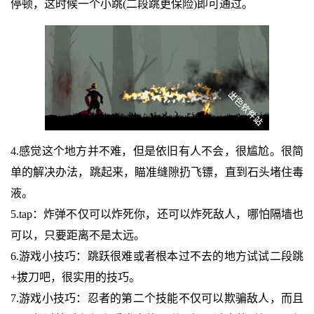
停顿，这时候一个小跳(二段跳更保险)即可通过。
4.感觉这个地方并不难，但是依旧有人不会，很尴尬。很简
单的解决办法，跳起来，瞄准缝隙扔飞镖，直到石头堵住毒
液。
5.tap：炸弹不仅可以炸死你，还可以炸死敌人，哪怕隔墙也
可以，只要距离不是太远。
6.游戏小技巧：跳跃很难或者根本过不去的地方试试二段跳
+拔刀吧，很实用的技巧。
7.游戏小技巧：忍者的第二个技能不仅可以欺骗敌人，而且