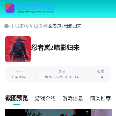
/
手机游戏
/
角色扮演
/
忍者岚2暗影归来
忍者岚2暗影归来
大小
时间
版本
154.05M
2026-06-25 16:15:14
1.4
截图预览
游戏介绍
游戏信息
同类推荐