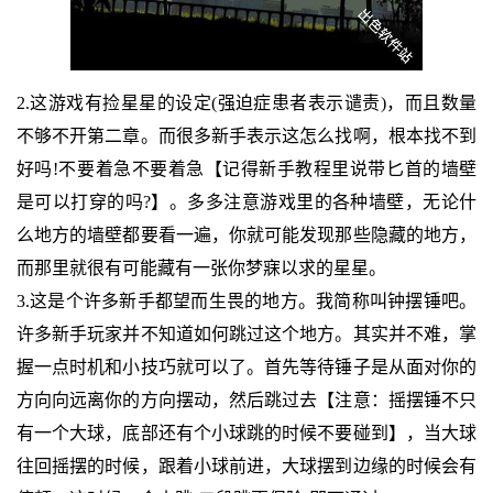
2.这游戏有捡星星的设定(强迫症患者表示谴责)，而且数量
不够不开第二章。而很多新手表示这怎么找啊，根本找不到
好吗!不要着急不要着急【记得新手教程里说带匕首的墙壁
是可以打穿的吗?】。多多注意游戏里的各种墙壁，无论什
么地方的墙壁都要看一遍，你就可能发现那些隐藏的地方，
而那里就很有可能藏有一张你梦寐以求的星星。
3.这是个许多新手都望而生畏的地方。我简称叫钟摆锤吧。
许多新手玩家并不知道如何跳过这个地方。其实并不难，掌
握一点时机和小技巧就可以了。首先等待锤子是从面对你的
方向向远离你的方向摆动，然后跳过去【注意：摇摆锤不只
有一个大球，底部还有个小球跳的时候不要碰到】，当大球
往回摇摆的时候，跟着小球前进，大球摆到边缘的时候会有