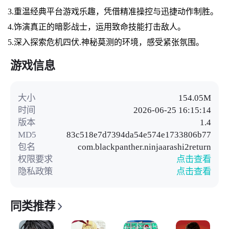
3.重温经典平台游戏乐趣，凭借精准操控与迅捷动作制胜。
4.饰演真正的暗影战士，运用致命技能打击敌人。
5.深入探索危机四伏.神秘莫测的环境，感受紧张氛围。
游戏信息
大小
154.05M
时间
2026-06-25 16:15:14
版本
1.4
MD5
83c518e7d7394da54e574e1733806b77
包名
com.blackpanther.ninjaarashi2return
权限要求
点击查看
隐私政策
点击查看
同类推荐