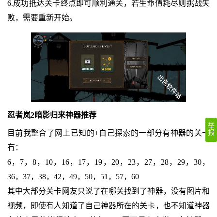
6.成功抵达关卡终点即可顺利通关，若生命值耗尽则挑战失
败，需要重新开始。
忍者岚2暗影归来神器推荐
举
目前我整合了网上已知的+自己探索的一部分有神器的关卡
报
有：
6，7，8，10，16，17，19，20，23，27，28，29，30，
36，37，38，42，49，50，51，57，60
其中大部分关卡网友只说了在哪关找到了神器，没有图片和
视频，即使有人知道了自己神器所在的关卡，也不知道神器