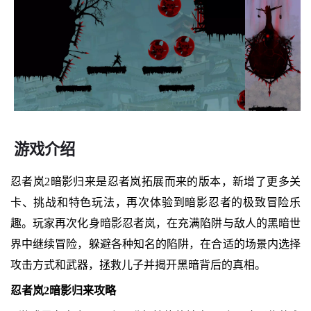
游戏介绍
忍者岚2暗影归来是忍者岚拓展而来的版本，新增了更多关
卡、挑战和特色玩法，再次体验到暗影忍者的极致冒险乐
趣。玩家再次化身暗影忍者岚，在充满陷阱与敌人的黑暗世
界中继续冒险，躲避各种知名的陷阱，在合适的场景内选择
攻击方式和武器，拯救儿子并揭开黑暗背后的真相。
忍者岚2暗影归来攻略