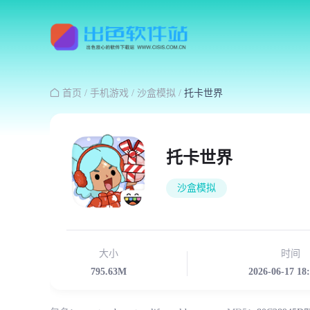

首页
/
手机游戏
/
沙盒模拟
/
托卡世界
托卡世界
沙盒模拟
大小
时间
795.63M
2026-06-17 18