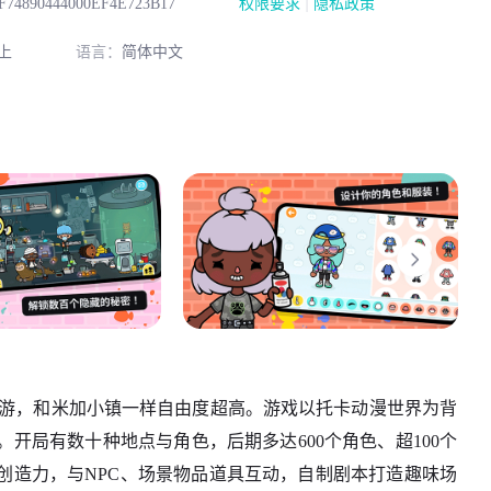
|
F74890444000EF4E723B17
权限要求
隐私政策
上
语言：
简体中文
拟经营手游，和米加小镇一样自由度超高。游戏以托卡动漫世界为背
开局有数十种地点与角色，后期多达600个角色、超100个
创造力，与NPC、场景物品道具互动，自制剧本打造趣味场