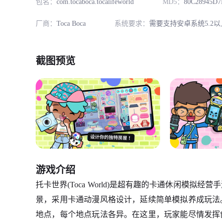
包名：
com.tocaboca.tocalifeworld
MD5：
80C28945D7
厂商：
Toca Boca
系统要求：
需要支持安卓系统5.2以
截图预览
游戏介绍
托卡世界(Toca World)是超有趣的卡通休闲模
景，采用卡通动漫风格设计，延续简单模拟养成玩法。
地点，每个地点玩法各异。在这里，玩家能尽情发挥