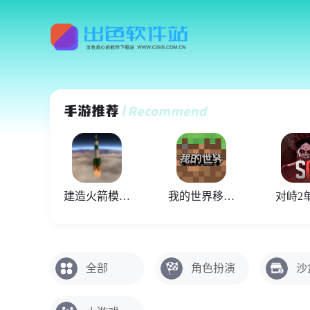
建造火箭模拟器
我的世界移动版
对峙2
全部
角色扮演
沙