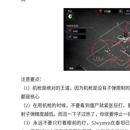
注意要点：
（1）机枪是绝对的王道，因为机枪是没有子弹限制
都是核心
（2）在用机枪的时候，不要看到僵尸就紧张狂打，要像
射子弹精度越低。而且一下子过热了，你就要停止一
（3）永远不要只盯着眼前的打，52wymyjs在