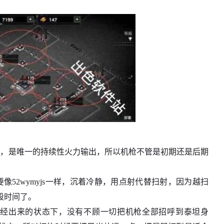
的，是唯一的持续性火力输出，所以机枪不管是初期还是后期
52wymyjs一样，沉着冷静，用点射代替扫射，因为越扫
段时间了。
泰坦已经出来的状态下，没有不顾一切把机枪全部招呼到泰坦身