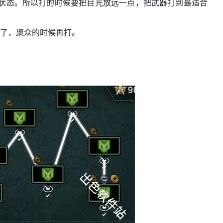
状态。所以打的时候要把目光放远一点，把武器打到最适合
。
多了，聚众的时候再打。