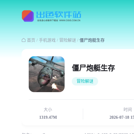

首页
/
手机游戏
/
冒险解谜
/
僵尸炮艇生存
僵尸炮艇生存
冒险解谜
大小
时间
1319.47M
2026-07-18 1