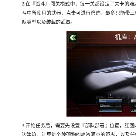
2.在『战斗』闯关模式中，每一关都设定了关卡的
斗中所使用的武器，点击可进行筛选，最多只能带三
队类型以及装载的武器。
3.开始任务后，需要先设置『部队部署』位置，红
边建筑，计算每个障碍物的离资源点的距离，以及任