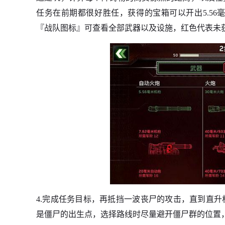
任务在前期都很好胜任，获得的宝箱可以开出5.56
『战队图标』可查看全部武器以及设施，红色代表未
4.完成任务目标，再抵挡一波丧尸的攻击，直到直
是僵尸的出生点，选择路线时尽量避开僵尸群的位置