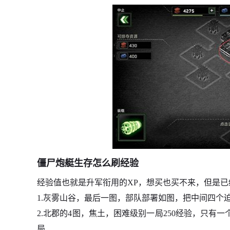
僵尸炮艇生存怎么刷经验
经验值也就是升军衔用的XP，想买也买不来，但是
1.灰雾山谷，最后一图，部队部署如图，把中间四个
2.北郡的4图，焦土，困难级别一局250经验，只有
局