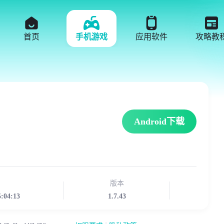
首页
手机游戏
应用软件
攻略教
Android下载
版本
5:04:13
1.7.43