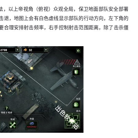
玩法，以上帝视角（俯视）众观全局，保卫地面部队安全部署
击退，地图上会有白色虚线显示部队的行动方向，左下角的
要合理安排射击频率，右手控制射击范围距离，除了击杀僵