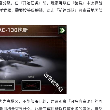
难度分级，在『开始任务』前，玩家可以在『装载』中选择战
样武器，需要按等级解锁，点击『前往部队』可查看地面部
圈内为高塔区，不能部署此处，建议观察『可掠夺资源』的周
务目标要求是什么，尽量完成目标以获取更多的资源，当然