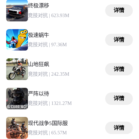
终极漂移
详情
竞技对抗
|
623.93M
极速蜗牛
详情
竞技对抗
|
97.36M
山地狂飙
详情
竞技对抗
|
242.35M
严阵以待
详情
竞技对抗
|
1321.27M
现代战争5国际服
详情
竞技对抗
|
65.57M