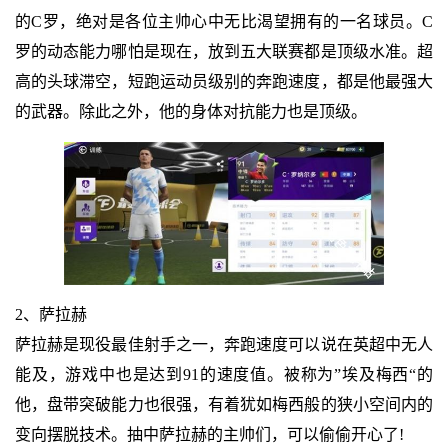
的C罗，绝对是各位主帅心中无比渴望拥有的一名球员。C
罗的动态能力哪怕是现在，放到五大联赛都是顶级水准。超
高的头球滞空，短跑运动员级别的奔跑速度，都是他最强大
的武器。除此之外，他的身体对抗能力也是顶级。
2、萨拉赫
萨拉赫是现役最佳射手之一，奔跑速度可以说在英超中无人
能及，游戏中也是达到91的速度值。被称为”埃及梅西“的
他，盘带突破能力也很强，有着犹如梅西般的狭小空间内的
变向摆脱技术。抽中萨拉赫的主帅们，可以偷偷开心了!