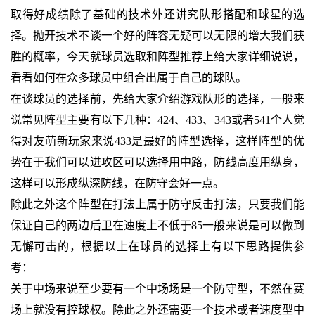
取得好成绩除了基础的技术外还讲究队形搭配和球星的选
择。抛开技术不谈一个好的阵容无疑可以无限的增大我们获
胜的概率，今天就球员选取和阵型推荐上给大家详细说说，
看看如何在众多球员中组合出属于自己的球队。
在谈球员的选择前，先给大家介绍游戏队形的选择，一般来
说常见阵型主要有以下几种：424、433、343或者541个人觉
得对友萌新玩家来说433是最好的阵型选择，这样阵型的优
势在于我们可以进攻区可以选择用中路，防线高度用纵身，
这样可以形成纵深防线，在防守会好一点。
除此之外这个阵型在打法上属于防守反击打法，只要我们能
保证自己的两边后卫在速度上不低于85一般来说是可以做到
无懈可击的，根据以上在球员的选择上有以下思路提供参
考：
关于中场来说至少要有一个中场场是一个防守型，不然在赛
场上就没有控球权。除此之外还需要一个技术或者速度型中