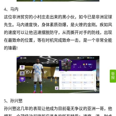
4、马内
这位非洲贫穷的小村庄走出来的黑小伙，如今已是非洲足球
先生。马内速度快，身体素质劲爆，是火燎的金刚。疾如风
的速度可以让他迅速摆脱防守，从而撕开对手的防线，出现
在最致命的位置，等在时机完成致命一击，是一个非常全能
的锋霸!
举
报
5、孙兴慜
孙兴慜这几年的表现让他成为目前毫无争议的亚洲一哥，他