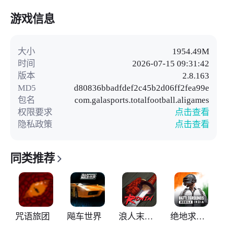
游戏信息
大小
1954.49M
时间
2026-07-15 09:31:42
版本
2.8.163
MD5
d80836bbadfdef2c45b2d06ff2fea99e
包名
com.galasports.totalfootball.aligames
权限要求
点击查看
隐私政策
点击查看
同类推荐
咒语旅团
飚车世界
浪人末代武士
绝地求生印度版