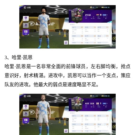
3、哈里·凯恩
哈里·凯恩是一名非常全面的前锋球员，左右脚均衡，抢点
意识好，射术精湛。进攻中，凯恩可以当作一个支点，策应
队友的进攻。他最大的弱点是速度略显不足。