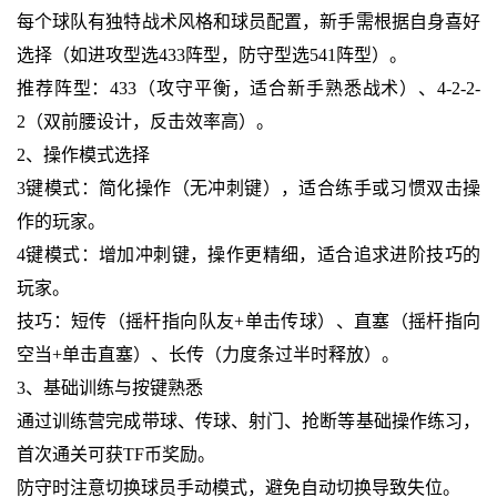
每个球队有独特战术风格和球员配置，新手需根据自身喜好
选择（如进攻型选433阵型，防守型选541阵型）。
推荐阵型：433（攻守平衡，适合新手熟悉战术）、4-2-2-
2（双前腰设计，反击效率高）。
2、操作模式选择
3键模式：简化操作（无冲刺键），适合练手或习惯双击操
作的玩家。
4键模式：增加冲刺键，操作更精细，适合追求进阶技巧的
玩家。
技巧：短传（摇杆指向队友+单击传球）、直塞（摇杆指向
空当+单击直塞）、长传（力度条过半时释放）。
3、基础训练与按键熟悉
通过训练营完成带球、传球、射门、抢断等基础操作练习，
首次通关可获TF币奖励。
防守时注意切换球员手动模式，避免自动切换导致失位。