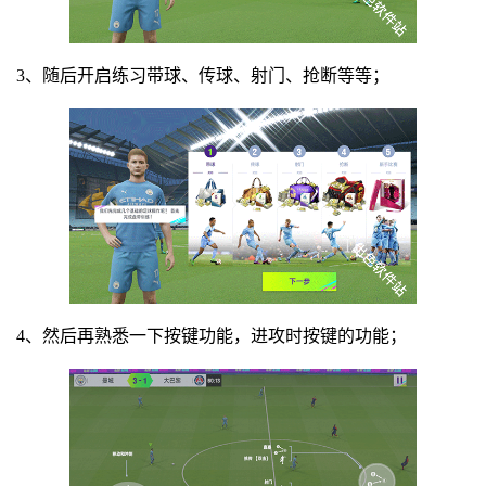
3、随后开启练习带球、传球、射门、抢断等等；
4、然后再熟悉一下按键功能，进攻时按键的功能；