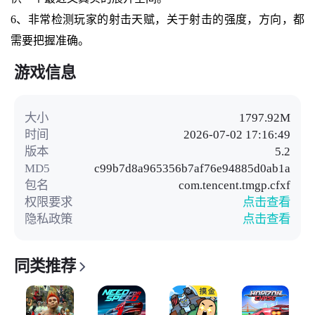
6、非常检测玩家的射击天赋，关于射击的强度，方向，都
需要把握准确。
游戏信息
大小
1797.92M
时间
2026-07-02 17:16:49
版本
5.2
MD5
c99b7d8a965356b7af76e94885d0ab1a
包名
com.tencent.tmgp.cfxf
权限要求
点击查看
隐私政策
点击查看
同类推荐