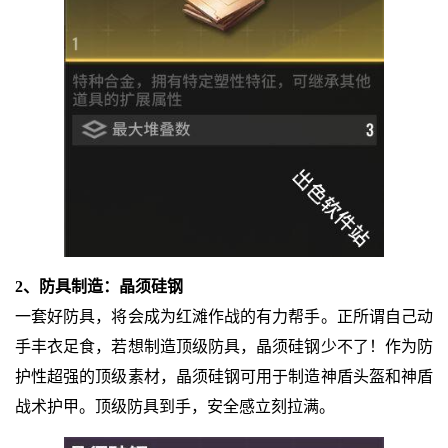
2、防具制造：晶须硅钢
一套好防具，将会成为红滩作战的有力帮手。正所谓自己动
手丰衣足食，若想制造顶级防具，晶须硅钢少不了！作为防
护性超强的顶级素材，晶须硅钢可用于制造神盾头盔和神盾
战术护甲。顶级防具到手，安全感立刻拉满。