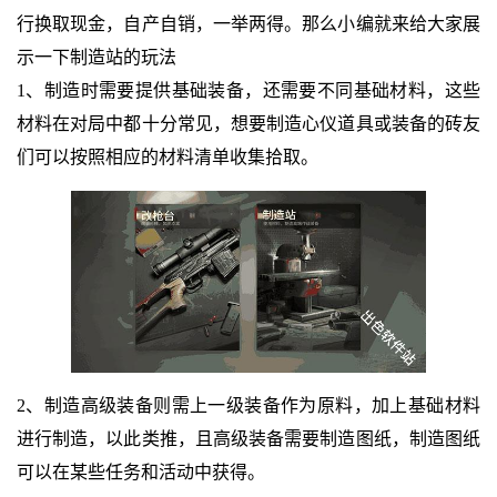
行换取现金，自产自销，一举两得。那么小编就来给大家展
示一下制造站的玩法
1、制造时需要提供基础装备，还需要不同基础材料，这些
材料在对局中都十分常见，想要制造心仪道具或装备的砖友
们可以按照相应的材料清单收集拾取。
2、制造高级装备则需上一级装备作为原料，加上基础材料
进行制造，以此类推，且高级装备需要制造图纸，制造图纸
可以在某些任务和活动中获得。