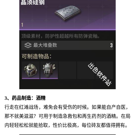
3、药品制造：酒精
行走在红滩战场，难免会有受伤的时候。如果能自产自医，
那不就美滋滋？可用于制造急救包和再生药剂的酒精。在局
内轻轻松松就能拾取，性价比极高，每位砖友都值得拥有。