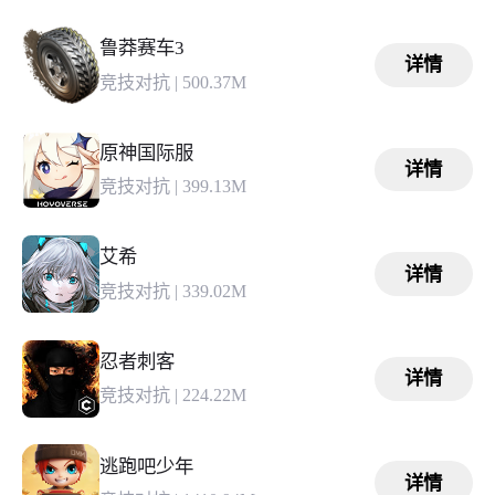
鲁莽赛车3
详情
竞技对抗
|
500.37M
原神国际服
详情
竞技对抗
|
399.13M
艾希
详情
竞技对抗
|
339.02M
忍者刺客
详情
竞技对抗
|
224.22M
逃跑吧少年
详情