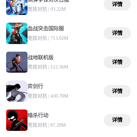
详情
竞技对抗
|
93.22M
血战突击国际服
详情
竞技对抗
|
713.02M
战地联机版
详情
竞技对抗
|
112.36M
弈剑行
详情
竞技对抗
|
430.70M
暗杀行动
详情
竞技对抗
|
87.28M