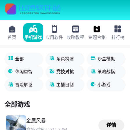
首页
手机游戏
应用软件
攻略教程
专题合集
排行榜
全部
角色扮演
沙盒模拟
休闲益智
竞技对抗
策略战棋
冒险解谜
主播自制
小游戏
全部游戏
金属风暴
详情
竞技对抗
|
1311.32M