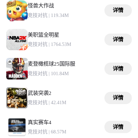
怪兽大作战
详情
竞技对抗
|
119.34M
美职篮全明星
详情
竞技对抗
|
1764.53M
麦登橄榄球25国际服
详情
竞技对抗
|
101.84M
武装突袭2
详情
竞技对抗
|
42.41M
真实赛车4
详情
竞技对抗
|
68.57M