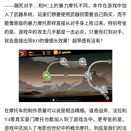
——踹死对手…和PC上的暴力摩托不同，本作在游戏中加
入了武器系统，玩家们想要使用武器则需要自己购买，而不
能像原版的暴力摩托那样直接从对手身上抢过来。特别夸张
的是，游戏中的攻击几乎都是一击必杀，只要你打到对手，
就会直接出现KO的慢镜头效果！超带感有没有？
在摩托车的制作质量可以说是相当精细。道奇战斧、法拉利
V4等真实豪门摩托也都加入到了游戏当中。更夸张的是，
游戏中还加入了电影创世纪中的概念摩托，到底是我们的法