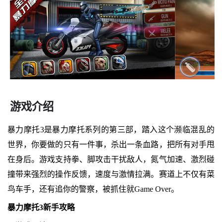
游戏介绍
暴力摩托3是暴力摩托系列的第三部，踏入这个濒临混乱的
世界，你要做的只有一件事，杀出一条血路，把所有对手甩
在身后。游戏支持拳、脚攻击干扰敌人，氮气加速、激烈碰
撞带来强烈的操作反馈，速度与激情拉满。赛道上不仅有菜
鸟车手，还有追你的警察，被抓住就Game Over。
暴力摩托3新手攻略