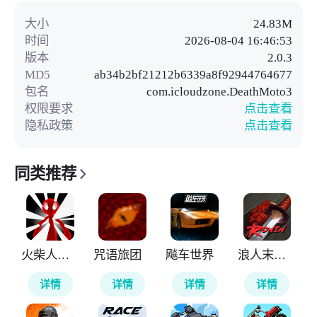
大小
24.83M
时间
2026-08-04 16:46:53
版本
2.0.3
MD5
ab34b2bf21212b6339a8f92944764677
包名
com.icloudzone.DeathMoto3
权限要求
点击查看
隐私政策
点击查看
同类推荐
火柴人计划重生
咒语旅团
飚车世界
浪人末代武士
详情
详情
详情
详情