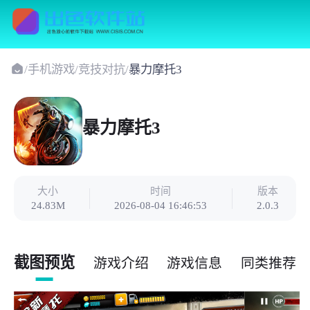
/
手机游戏
/
竞技对抗
/
暴力摩托3
暴力摩托3
大小
时间
版本
24.83M
2026-08-04 16:46:53
2.0.3
截图预览
游戏介绍
游戏信息
同类推荐