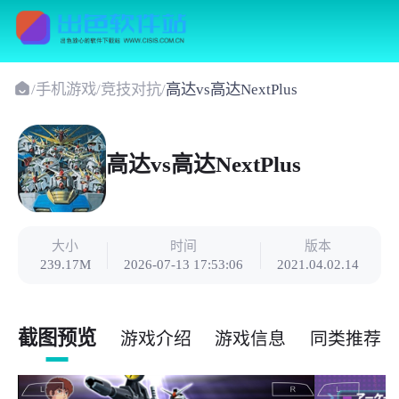
/
手机游戏
/
竞技对抗
/
高达vs高达NextPlus
高达vs高达NextPlus
大小
时间
版本
239.17M
2026-07-13 17:53:06
2021.04.02.14
截图预览
游戏介绍
游戏信息
同类推荐