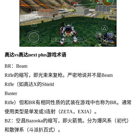
高达vs高达next plus游戏术语
BR：Beam
Rifle的缩写，即光束来复枪。严密地说并不是Beam
Rifle（如高达X的Shield
Buster
Rifle）但和BR有相同性质的武装在游戏中也称为BR。通常
使用类型是单发或3连射（ZETA，EXIA）。
BZ：空昌Bazooka的缩写，即火箭筒。分为爆风系（初代）
和散弹系（斗派扒百式）。