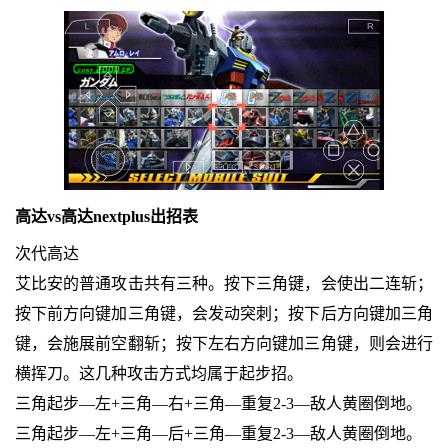
高达vs高达nextplus出招表
次代高达
艾比安的普通攻击共有三种。按下三角键，会使出二连斩；
按下前方向键加三角键，会发动突刺；按下后方向键加三角
键，会施展前空翻斩；按下左右方向键加三角键，则会进行
横挥刀。这几种攻击方式均属于起步招。
三角起步—左+三角—右+三角—重复2-3—敌人黄圈倒地。
三角起步—左+三角—后+三角—重复2-3—敌人黄圈倒地。