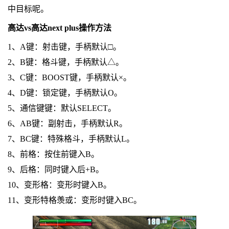
中目标呢。
高达vs高达next plus操作方法
1、A键：射击键，手柄默认□。
2、B键：格斗键，手柄默认△。
3、C键：BOOST键，手柄默认×。
4、D键：锁定键，手柄默认O。
5、通信键键：默认SELECT。
6、AB键：副射击，手柄默认R。
7、BC键：特殊格斗，手柄默认L。
8、前格：按住前键入B。
9、后格：同时键入后+B。
10、变形格：变形时键入B。
11、变形特格羡或：变形时键入BC。