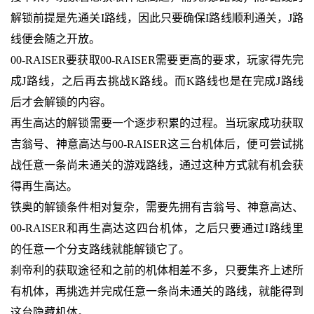
解锁前提是先通关I路线，因此只要确保I路线顺利通关，J路
线便会随之开放。
00-RAISER要获取00-RAISER需要更高的要求，玩家得先完
成J路线，之后再去挑战K路线。而K路线也是在完成J路线
后才会解锁的内容。
再生高达的解锁需要一个逐步积累的过程。当玩家成功获取
吉翁号、神意高达与00-RAISER这三台机体后，便可尝试挑
战任意一条尚未通关的游戏路线，通过这种方式就有机会获
得再生高达。
铁奥的解锁条件相对复杂，需要先拥有吉翁号、神意高达、
00-RAISER和再生高达这四台机体，之后只要通过I路线里
的任意一个分支路线就能解锁它了。
刹帝利的获取途径和之前的机体相差不多，只要集齐上述所
有机体，再挑选并完成任意一条尚未通关的路线，就能得到
这台隐藏机体。