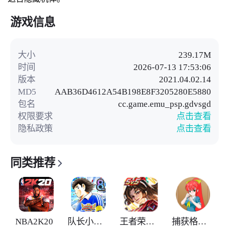
游戏信息
大小
239.17M
时间
2026-07-13 17:53:06
版本
2021.04.02.14
MD5
AAB36D4612A54B198E8F3205280E5880
包名
cc.game.emu_psp.gdvsgd
权限要求
点击查看
隐私政策
点击查看
同类推荐
NBA2K20
队长小翼最强十一人
王者荣耀全球国际服
捕获格斗娘