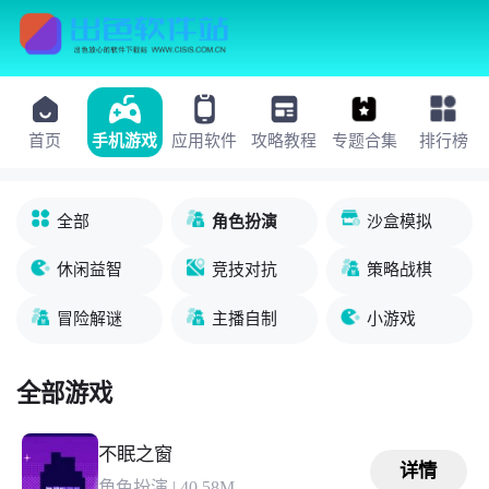
首页
手机游戏
应用软件
攻略教程
专题合集
排行榜
全部
角色扮演
沙盒模拟
休闲益智
竞技对抗
策略战棋
冒险解谜
主播自制
小游戏
全部游戏
不眠之窗
详情
角色扮演
|
40.58M