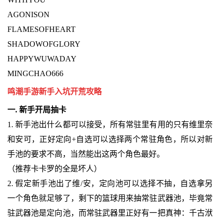
AGONISON
FLAMESOFHEART
SHADOWOFGLORY
HAPPYWUWADAY
MINGCHAO666
鸣潮手游新手入坑开荒攻略
一. 新手开局抽卡
1. 新手池出什么都可以接受，所有常驻里有用的只有维里奈
和安可，正好定向+自选可以选择两个常驻角色，所以对新
手池的要求不高，当然能出这两个角色最好。
（推荐卡卡罗的全是坏人）
2. 假定新手池出了维/安，定向池可以选择不抽，自选拿另
一个角色就足够了，剩下的篮球用来抽常驻武器池，毕竟常
驻武器池是定向池，而常驻武器里正好有一把真神：千古洑