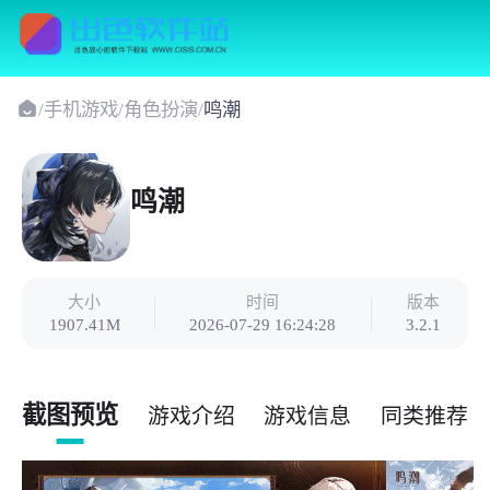
/
手机游戏
/
角色扮演
/
鸣潮
鸣潮
大小
时间
版本
1907.41M
2026-07-29 16:24:28
3.2.1
截图预览
游戏介绍
游戏信息
同类推荐