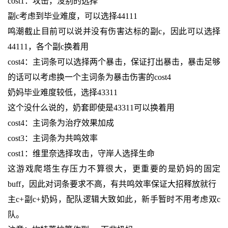
cost1：攻击，没别的选择
副c考虑到毕业难度，可以选择44111
鸣潮截止目前可以说并没有伤害达标的副c，因此可以选择
44111，各个副c换着用
cost4：主词条可以选择两个暴击，保证打出暴击，暴击足够
的话可以考虑换一个主词条为暴击伤害的cost4
奶妈毕业难度较低，选择43311
这个没什么说的，奶套即使是43311可以换着用
cost4：主词条为治疗效果加成
cost3：主词条为共鸣效率
cost1：维里奈选择攻击，守岸人选择生命
这游戏爬塔生存压力不算很大，更重要的是奶妈的固定
buff，因此对词条要求不高，有共鸣效率保证大招释放就行
主c+副c+奶妈，配队逻辑大致如此，新手暂时不用考虑双c
队。