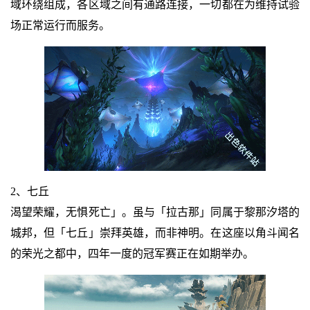
域环绕组成，各区域之间有通路连接，一切都在为维持试验
场正常运行而服务。
2、七丘
渴望荣耀，无惧死亡」。虽与「拉古那」同属于黎那汐塔的
城邦，但「七丘」崇拜英雄，而非神明。在这座以角斗闻名
的荣光之都中，四年一度的冠军赛正在如期举办。