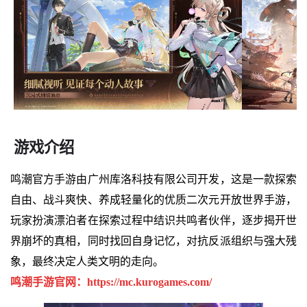
游戏介绍
鸣潮官方手游由广州库洛科技有限公司开发，这是一款探索
自由、战斗爽快、养成轻量化的优质二次元开放世界手游，
玩家扮演漂泊者在探索过程中结识共鸣者伙伴，逐步揭开世
界崩坏的真相，同时找回自身记忆，对抗反派组织与强大残
象，最终决定人类文明的走向。
鸣潮手游官网：https://mc.kurogames.com/