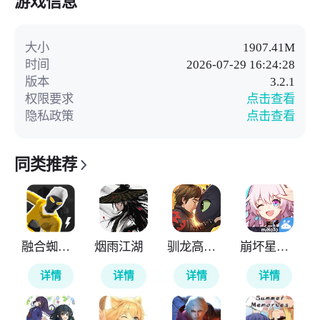
游戏信息
大小
1907.41M
时间
2026-07-29 16:24:28
版本
3.2.1
权限要求
点击查看
隐私政策
点击查看
同类推荐
融合蜘蛛侠
烟雨江湖
驯龙高手旅程
崩坏星穹铁道云游戏
详情
详情
详情
详情