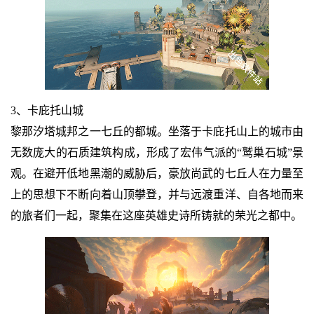
3、卡庇托山城
黎那汐塔城邦之一七丘的都城。坐落于卡庇托山上的城市由
无数庞大的石质建筑构成，形成了宏伟气派的“鹫巢石城”景
观。在避开低地黑潮的威胁后，豪放尚武的七丘人在力量至
上的思想下不断向着山顶攀登，并与远渡重洋、自各地而来
的旅者们一起，聚集在这座英雄史诗所铸就的荣光之都中。