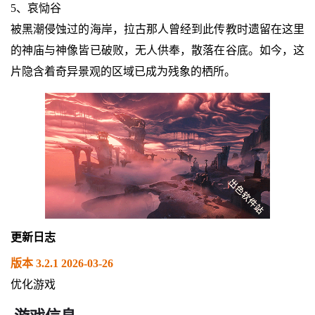
5、哀恸谷
被黑潮侵蚀过的海岸，拉古那人曾经到此传教时遗留在这里
的神庙与神像皆已破败，无人供奉，散落在谷底。如今，这
片隐含着奇异景观的区域已成为残象的栖所。
更新日志
版本 3.2.1 2026-03-26
优化游戏