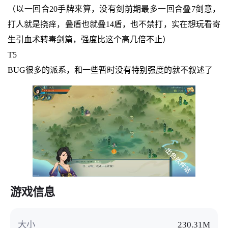
（以一回合20手牌来算，没有剑前期最多一回合叠7剑意，
打人就是挠痒，叠盾也就叠14盾，也不禁打，实在想玩看寄
生引血术转毒剑篇，强度比这个高几倍不止）
T5
BUG很多的派系，和一些暂时没有特别强度的就不叙述了
游戏信息
大小
230.31M