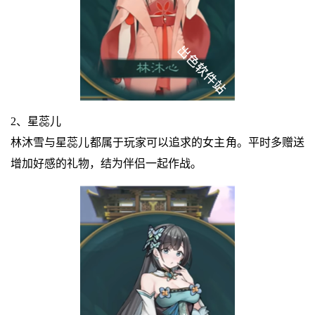
2、星蕊儿
林沐雪与星蕊儿都属于玩家可以追求的女主角。平时多赠送
增加好感的礼物，结为伴侣一起作战。