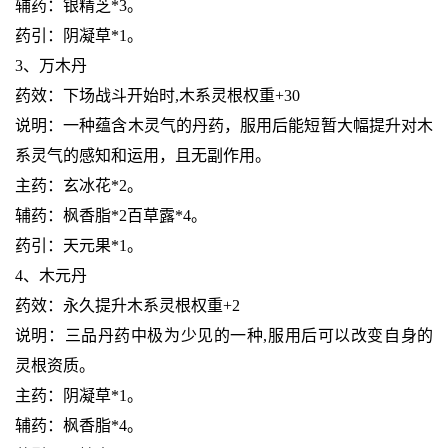
辅药：银精芝*3。
药引：阴凝草*1。
3、万木丹
药效：下场战斗开始时,木系灵根权重+30
说明：一种蕴含木灵气的丹药，服用后能短暂大幅提升对木
系灵气的感知和运用，且无副作用。
主药：玄冰花*2。
辅药：枫香脂*2百草露*4。
药引：天元果*1。
4、木元丹
药效：永久提升木系灵根权重+2
说明：三品丹药中极为少见的一种,服用后可以改变自身的
灵根资质。
主药：阴凝草*1。
辅药：枫香脂*4。