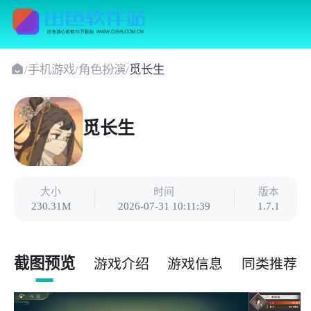
/
手机游戏
/
角色扮演
/
觅长生
觅长生
大小
时间
版本
230.31M
2026-07-31 10:11:39
1.7.1
截图预览
游戏介绍
游戏信息
同类推荐