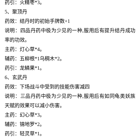
药引：火精枣*3。
5、聚顶丹
药效：结丹时的初始手牌数+1
说明：四品丹药中极为少见的一种,服用后有提升结丹成功
率的功效。
主药：灯心草*4。
辅药：五柳根*1乌稠木*2。
药引：龙鳞果*1。
6、玄武丹
药效：下场战斗中受到的技能伤害减四
说明：三品丹药中极为少见的一种,服用后有如同龟类妖族
天赋的效果可以减小伤害。
主药：幻心草*3。
辅药：锦地罗*2。
药引：轻灵草*1。