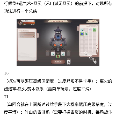
行颠倒+运气术+悬灵（禾山派无悬灵）的前提下，对现所有
功法进行一个总结
T0
（标准可以碾压高级区猎魔，过度舒服不易卡手）：离火的
烈焰掌-戾火-焚木派系（最简单玩法，过度平滑）
T1
（单回合就在上面所述过牌手段下大概率碾压高级猎魔，过
度平滑）：竹山的毒派系（需要把握毒爆的时机，每场战斗