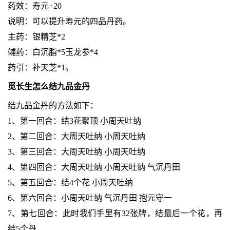
药效：寿元+20
说明：可以提升寿元的四品丹药。
主药：银精芝*2
辅药：白沉脂*5玉龙参*4
药引：补天芝*1。
觅长生怎么结九品金丹
结九品金丹的方法如下：
1、第一回合：结3花聚顶 小周天吐纳
2、第二回合：大周天吐纳 小周天吐纳
3、第三回合：大周天吐纳 小周天吐纳
4、第四回合：大周天吐纳 小周天吐纳 气沉丹田
5、第五回合：结4个花 小周天吐纳
6、第六回合：小周天吐纳 气沉丹田 抱元守一
7、第七回合：此时我们手里有32张牌，结最后一个花，再
结5个丹