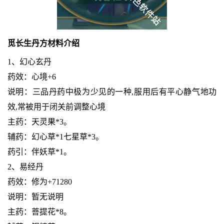
觅长生丹方材料介绍
1、幻心玄丹
药效：心境+6
说明：三品丹药中极为少见的一种,服用后有平心静气地功
效,常被用于闭关前调整心境
主药：天灵果*3。
辅药：幻心草*1七星草*3。
药引：伴妖草*1。
2、易经丹
药效：修为+71280
说明：暂无说明
主药：菩提花*8。