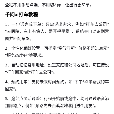
全程不用手动点选、不用切App，让出行更简单。
千问ai打车教程
1、一句话完成下单：只需说出需求，例如“打车去公司”
“去医院，车上有病人，要开得平稳”，系统会自动识别意
图并匹配车型。
2、个性化偏好设置：可指定“空气清新”“价格不超过30元”
“服务态度好”等要求。
3、自动记忆常用地址：设置家庭和公司地址后，可直接说
“打车回家”或“打车去公司”。
4、预约用车：支持未来时间预约，如“下午6点半帮我约车
回家”。
5、途经点灵活调整：行程开始前或途中，均可通过语音添
加顺路点，例如“顺路先去西溪湿地北门送个朋友”。