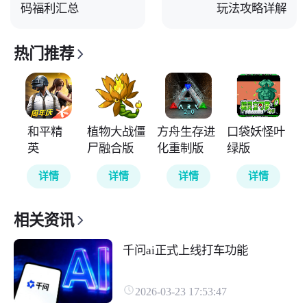
码福利汇总
玩法攻略详解
热门推荐
和平精
植物大战僵
方舟生存进
口袋妖怪叶
英
尸融合版
化重制版
绿版
详情
详情
详情
详情
相关资讯
千问ai正式上线打车功能
2026-03-23 17:53:47