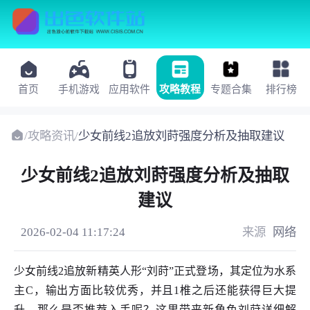
首页
手机游戏
应用软件
攻略教程
专题合集
排行榜
/
攻略资讯
/
少女前线2追放刘莳强度分析及抽取建议
少女前线2追放刘莳强度分析及抽取
建议
2026-02-04 11:17:24
来源
网络
少女前线2追放新精英人形“刘莳”正式登场，其定位为水系
主C，输出方面比较优秀，并且1椎之后还能获得巨大提
升，那么是否推荐入手呢？这里带来新角色刘莳详细解