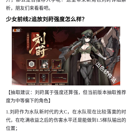
析，朋友们来看看吧。
少女前线2追放刘莳强度怎么样？
【抽取建议：刘莳属于强度还算强，但当前版本抽取推荐
度为中等偏下的角色】
1.刘莳作为水队新时代的大C，在水队现在比较落寞的时
代，在吃满收益之后的伤害水平还是能做到1.5梯队输出的
位置；