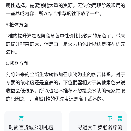
属性选择，需要消耗大量的资源，无法使用现阶段通用的
一些养成内容，所以综合推荐度往下放了一档。
5.椎体方面
1椎的提升算是现阶段角色中性价比比较高的角色了，带来
的提升非常的大，但是由于是火力角色所以还是推荐优先
满椎。
6.武器方面
刘莳带来的全新生命转伤加召唤物为主的伤害体系，对于
专武的依赖度还是蛮高的，下位武器相对于其他角色来说
收益会低很多，所以也是不推荐不想投资水队的玩家抽取
的原因之一，当然1椎的优先度还是高于武器的。
上一篇
下一篇
时尚百货城公测礼包
寻道大千罗睺弱疗流