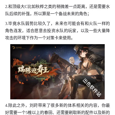
2.和顶级大C比如秋桦之类的稍微差一点距离，还是需要水
队后续的补强，所以算是一个备战未来的角色；
3.毕竟水队弱势比较久了，未来也可能会有和火队一样的
角色连发，适合愿意去投资水队的玩家，以及一些大量降
攻击的环境下作为一个对策卡来使用。
4.除此之外，刘莳带来了很多新的体系相关的内容，你最
好需要一个5椎以上的春田、还需要刷取新的配件以及新的