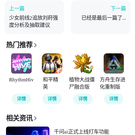
上一篇
下一篇
少女前线2追放刘莳强
已经是最后一篇了...
度分析及抽取建议
热门推荐
RhythmHive
和平精
植物大战僵
方舟生存进
英
尸融合版
化重制版
详情
详情
详情
详情
相关资讯
千问ai正式上线打车功能