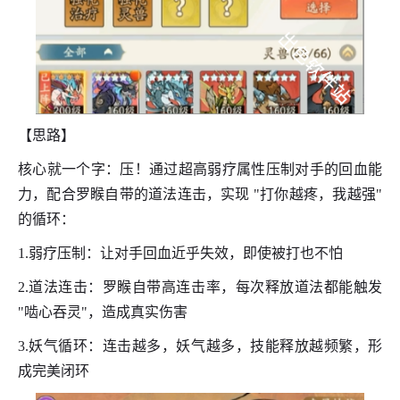
【思路】
核心就一个字：压！通过超高弱疗属性压制对手的回血能
力，配合罗睺自带的道法连击，实现 "打你越疼，我越强"
的循环：
1.弱疗压制：让对手回血近乎失效，即使被打也不怕
2.道法连击：罗睺自带高连击率，每次释放道法都能触发
"啮心吞灵"，造成真实伤害
3.妖气循环：连击越多，妖气越多，技能释放越频繁，形
成完美闭环