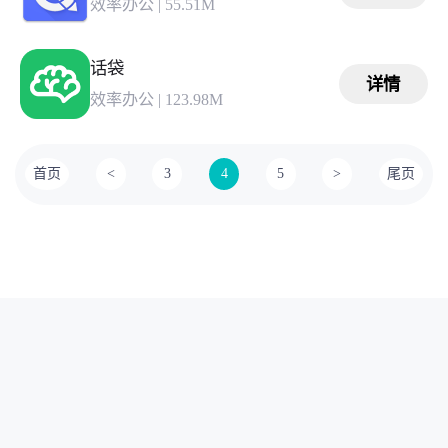
效率办公
|
55.51M
话袋
详情
效率办公
|
123.98M
首页
<
3
4
5
>
尾页
本站所有软件来自互联网，版权归原著所有。敬请来信告知
(123server@cisis.com.cn)。
湘ICP备2025151250号-1