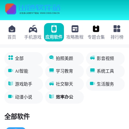
首页
手机游戏
应用软件
攻略教程
专题合集
排行榜
全部
拍照美颜
影音视频
AI智能
学习教育
系统工具
游戏助手
社交聊天
生活服务
动漫小说
效率办公
全部软件