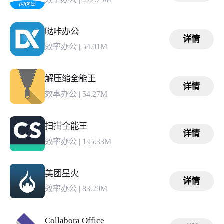
哒咔办公
详情
效率办公
|
54.01M
解压缩全能王
详情
效率办公
|
54.27M
扫描全能王
详情
效率办公
|
145.33M
美团星火
详情
效率办公
|
83.29M
Collabora Office