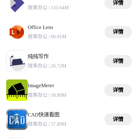
详情
效率办公
|
131.64M
Office Lens
详情
效率办公
|
66.91M
纯纯写作
详情
效率办公
|
26.72M
ImageMeter
详情
效率办公
|
18.89M
CAD快速看图
详情
效率办公
|
57.89M