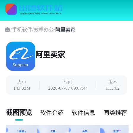
/
手机软件
/
效率办公
/
阿里卖家
阿里卖家
大小
时间
版本
143.33M
2026-07-07 09:07:44
11.34.2
截图预览
软件介绍
软件信息
同类推荐