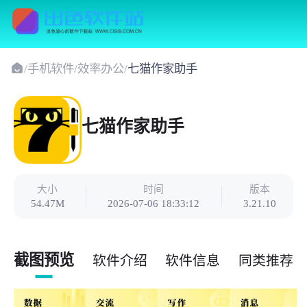
/
手机软件
/
效率办公
/
七猫作家助手
七猫作家助手
大小
时间
版本
54.47M
2026-07-06 18:33:12
3.21.10
截图预览
软件介绍
软件信息
同类推荐