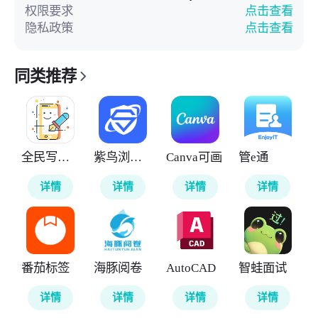
权限要求
点击查看
隐私政策
点击查看
同类推荐
全民写小说
紫鸟浏览器
Canva可画
管e通
详情
详情
详情
详情
番茄标签
海豚阅卷
AutoCAD
智蛙面试
详情
详情
详情
详情