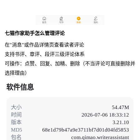
七猫作家助手怎么管理评论
在"消息"或作品详情页查看读者评论
支持书评、章评、段评三级评论体系
可操作：点赞、回复、加精、删除（不当评论可直接删除并
选择理由）
软件信息
大小
54.47M
时间
2026-07-06 18:33:12
版本
3.21.10
MD5
68e1d79b47a9e3711bf7d01d04fd5853
包名
com.qimao.writerassistant