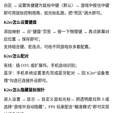
白区 → 设置快捷键为鼠标中键（默认）→ 游戏中按住中键
即可用鼠标控制视角，如光标乱跑，把“死区”调大即可。
K2er怎么设置键盘
添加映射 → 点“键盘”页签 → 按一下物理键 → 再点屏幕对
应位置 → 保存即可；
支持组合键、宏连点，可给不同游戏存多套配置。
K2er怎么配对
有线：插 OTG 或扩展坞，手机自动识别；
蓝牙：手机系统设置里先完成蓝牙配对 → 回 K2er“设备管
理”勾选已连接外设即可。
K2er怎么隐藏鼠标指针
进入设置 → 显示 → 自定义鼠标光标→ 把透明度拉到 0 或
选择“游戏中自动隐藏”，FPS 玩家配合“瞄准模式”即可实现