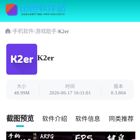
/
手机软件
/
游戏助手
/
K2er
K2er
大小
时间
版本
48.99M
2026-06-17 16:11:01
0.3.804
截图预览
软件介绍
软件信息
同类推荐