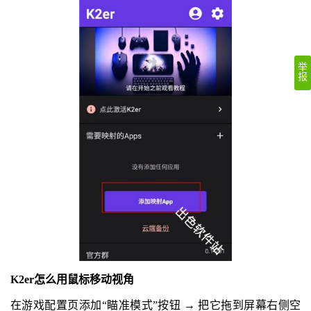
举
报
K2er怎么用鼠标移动视角
在游戏配置页添加“瞄准模式”按钮 → 把它拖到屏幕右侧空