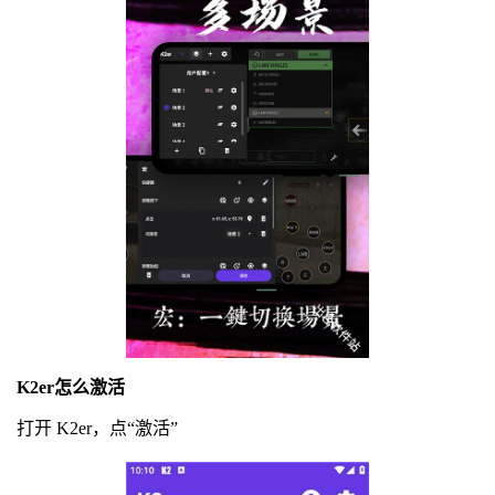
K2er怎么激活
打开 K2er，点“激活”