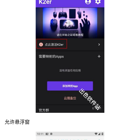
允许悬浮窗