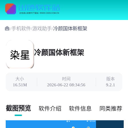
/
手机软件
/
游戏助手
/
冷颜国体新框架
冷颜国体新框架
大小
时间
版本
16.51M
2026-06-22 08:34:56
9.2.1
截图预览
软件介绍
软件信息
同类推荐