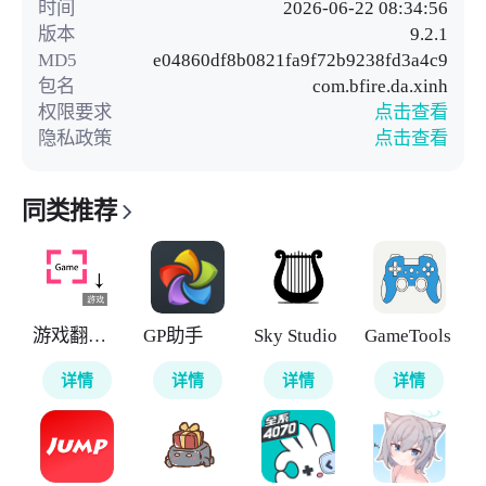
时间
2026-06-22 08:34:56
版本
9.2.1
MD5
e04860df8b0821fa9f72b9238fd3a4c9
包名
com.bfire.da.xinh
权限要求
点击查看
隐私政策
点击查看
同类推荐
游戏翻译助手
GP助手
Sky Studio
GameTools
详情
详情
详情
详情