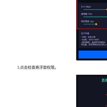
3.点击检查悬浮窗权限。