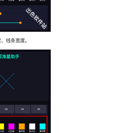
度、线条宽度。