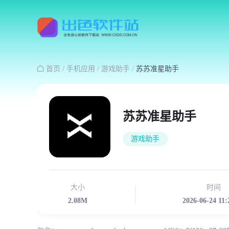

首页
/
手机应用
/
游戏助手
/
苏苏准星助手
苏苏准星助手
游戏助手
大小
时间
2.08M
2026-06-24 11: