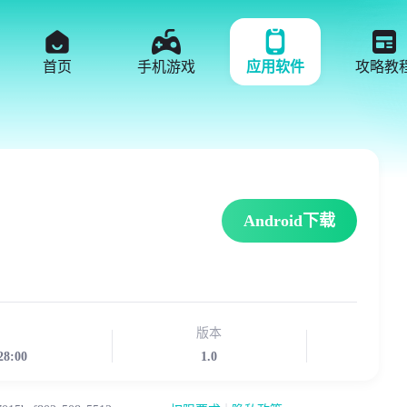
首页
手机游戏
应用软件
攻略教
Android下载
版本
28:00
1.0