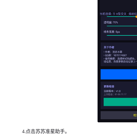
4.点击苏苏准星助手。