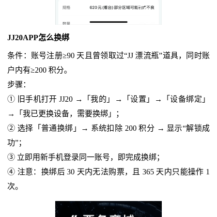
JJ20APP怎么换绑
条件：账号注册≥90 天且曾领取过“JJ 漂流瓶”道具，同时账
户内有≥200 积分。
步骤：
① 旧手机打开 JJ20 →「我的」→「设置」→「设备绑定」
→「我已更换设备，需要换绑」；
② 选择「普通换绑」→ 系统扣除 200 积分 → 显示“解锁成
功”；
③ 立即用新手机登录同一账号，即完成换绑；
④ 注意：换绑后 30 天内无法购票，且 365 天内只能操作 1
次。