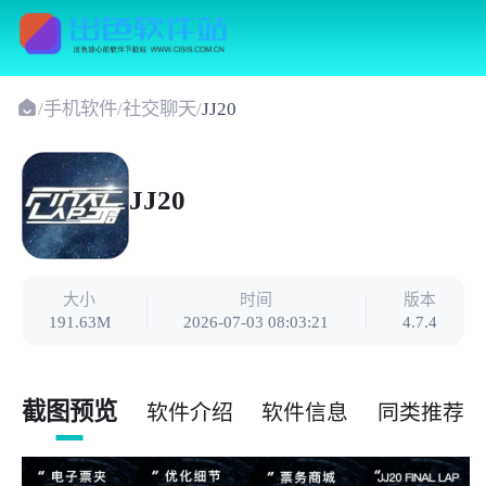
/
手机软件
/
社交聊天
/
JJ20
JJ20
大小
时间
版本
191.63M
2026-07-03 08:03:21
4.7.4
截图预览
软件介绍
软件信息
同类推荐