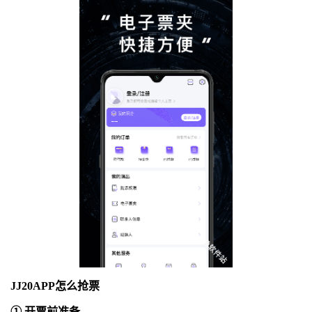
JJ20APP怎么抢票
① 开票前准备