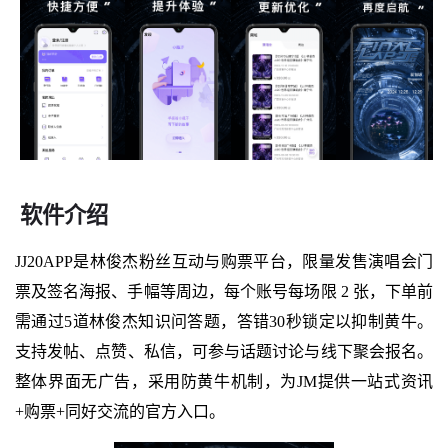
软件介绍
JJ20APP是林俊杰粉丝互动与购票平台，限量发售演唱会门
票及签名海报、手幅等周边，每个账号每场限 2 张，下单前
需通过5道林俊杰知识问答题，答错30秒锁定以抑制黄牛。
支持发帖、点赞、私信，可参与话题讨论与线下聚会报名。
整体界面无广告，采用防黄牛机制，为JM提供一站式资讯
+购票+同好交流的官方入口。