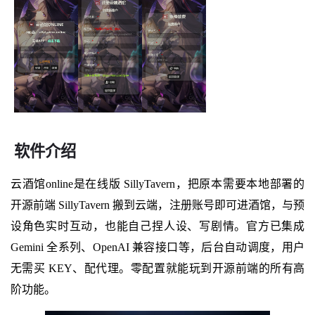
软件介绍
云酒馆online是在线版 SillyTavern，把原本需要本地部署的
开源前端 SillyTavern 搬到云端，注册账号即可进酒馆，与预
设角色实时互动，也能自己捏人设、写剧情。官方已集成
Gemini 全系列、OpenAI 兼容接口等，后台自动调度，用户
无需买 KEY、配代理。零配置就能玩到开源前端的所有高
阶功能。