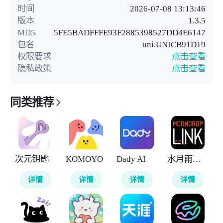
时间
2026-07-08 13:13:46
版本
1.3.5
MD5
5FE5BADFFFE93F2885398527DD4E6147
包名
uni.UNICB91D19
权限要求
点击查看
隐私政策
点击查看
同类推荐
次元钥匙
KOMOYO
Dady AI
水月雨调音软件
详情
详情
详情
详情