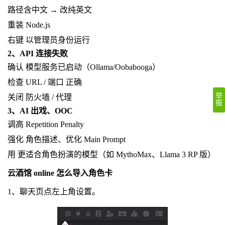
路径含中文 → 改纯英文
重装 Node.js
右键 以管理员身份运行
2、API 连接失败
确认 模型服务已启动（Ollama/Oobabooga）
检查 URL / 端口 正确
举
关闭 防火墙 / 代理
报
3、AI 出戏、OOC
调高 Repetition Penalty
强化 角色描述、优化 Main Prompt
用 更适合角色扮演的模型（如 MythoMax、Llama 3 RP 版）
云酒馆 online 怎么导入角色卡
1、聊天页点左上角设置。