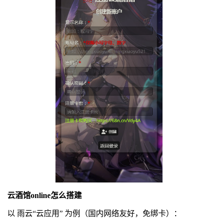
云酒馆online怎么搭建
以 雨云“云应用” 为例（国内网络友好，免绑卡）：