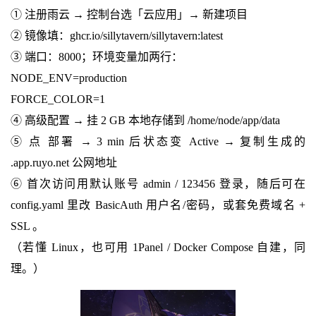
① 注册雨云 → 控制台选「云应用」→ 新建项目
② 镜像填：ghcr.io/sillytavern/sillytavern:latest
③ 端口：8000；环境变量加两行：
NODE_ENV=production
FORCE_COLOR=1
④ 高级配置 → 挂 2 GB 本地存储到 /home/node/app/data
⑤ 点 部署 → 3 min 后状态变 Active → 复制生成的
.app.ruyo.net 公网地址
⑥ 首次访问用默认账号 admin / 123456 登录，随后可在
config.yaml 里改 BasicAuth 用户名/密码，或套免费域名 +
SSL 。
（若懂 Linux，也可用 1Panel / Docker Compose 自建，同
理。）