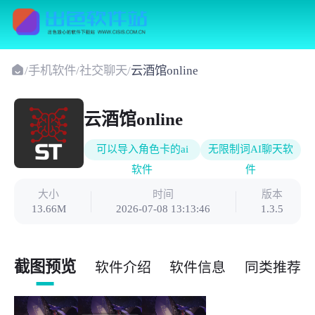
/
手机软件
/
社交聊天
/
云酒馆online
云酒馆online
可以导入角色卡的ai
无限制词AI聊天软
软件
件
大小
时间
版本
13.66M
2026-07-08 13:13:46
1.3.5
截图预览
软件介绍
软件信息
同类推荐