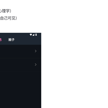
心理学）
仅自己可见）