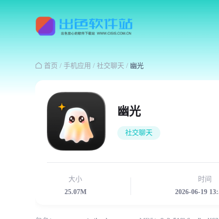

首页
/
手机应用
/
社交聊天
/
幽光
幽光
社交聊天
大小
时间
25.07M
2026-06-19 13: