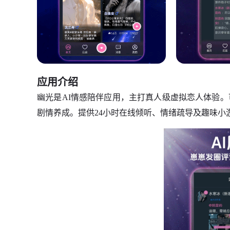
应用介绍
幽光是AI情感陪伴应用，主打真人级虚拟恋人体验
剧情养成。提供24小时在线倾听、情绪疏导及趣味小