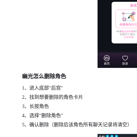
幽光怎么删除角色
1、进入底部"后宫"
2、找到想要删除的角色卡片
3、长按角色
4、选择"删除角色"
5、确认删除（删除后该角色所有聊天记录将清空）