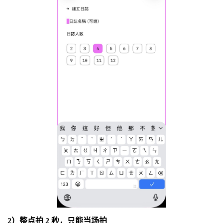
2）整点拍 2 秒，只能当场拍