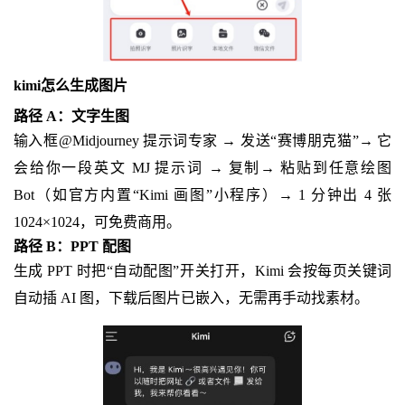
kimi怎么生成图片
路径 A：文字生图
输入框@Midjourney 提示词专家 → 发送“赛博朋克猫”→ 它
会给你一段英文 MJ 提示词 → 复制→ 粘贴到任意绘图
Bot（如官方内置“Kimi 画图”小程序）→ 1 分钟出 4 张
1024×1024，可免费商用。
路径 B：PPT 配图
生成 PPT 时把“自动配图”开关打开，Kimi 会按每页关键词
自动插 AI 图，下载后图片已嵌入，无需再手动找素材。