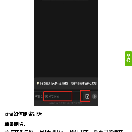
举
报
kimi如何删除对话
单条删除：