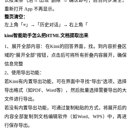
长按某条气泡→ 出现“删除”→ 确认即可，后台同步清空，
重新打开 App 不再显示。
整页清空：
左上角「≡」→「历史对话」→ 右上角「
kimi智能助手怎么把HTML文档提取出来
1、展开全部内容：在Kimi的回答界面，找。到内容折叠区
域的“展开全部”按钮，点击后可将所有折叠内容展开，确保
信息完整
2、使用导出功能：
若Kimi有内置导出功能，可在界面中寻找“导出”选项，选择
导出格式（如PDF、Word等），然后批量选择需要导出的大
文件进行导出。
若没有内置导出功能，可通过复制粘贴的方式，将展开后的
内容全部复制到文档编辑软件（如Word、WPS）中，再进
行保存导出。