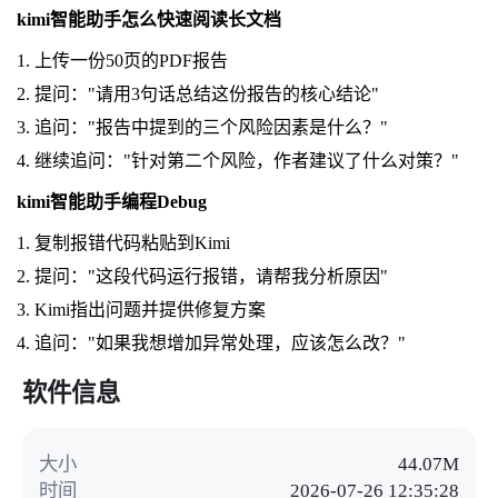
kimi智能助手怎么快速阅读长文档
1. 上传一份50页的PDF报告
2. 提问："请用3句话总结这份报告的核心结论"
3. 追问："报告中提到的三个风险因素是什么？"
4. 继续追问："针对第二个风险，作者建议了什么对策？"
kimi智能助手编程Debug
1. 复制报错代码粘贴到Kimi
2. 提问："这段代码运行报错，请帮我分析原因"
3. Kimi指出问题并提供修复方案
4. 追问："如果我想增加异常处理，应该怎么改？"
软件信息
大小
44.07M
时间
2026-07-26 12:35:28