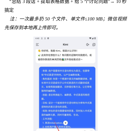
“总结 3 段话 + 提取表格数据 + 给 5 个讨论问题”→ 10 秒
搞定
注：一次最多扔 50 个文件、单文件≤100 MB；微信视频
先保存到本地再上传即可。