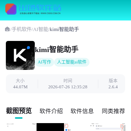
/
手机软件
/
AI智能
/
kimi智能助手
kimi智能助手
AI写作
人工智能ai软件
大小
时间
版本
44.07M
2026-07-26 12:35:28
2.6.4
截图预览
软件介绍
软件信息
同类推荐