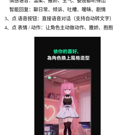
情感语音：温柔、撒娇、生气、委屈都听得出
智能回复：聊日常、倾诉、吐槽、暧昧、剧情
3、点 语音按钮：直接语音对话（支持自动转文字）
4、点 表情 / 动作：让角色主动做动作、撒娇、抱抱