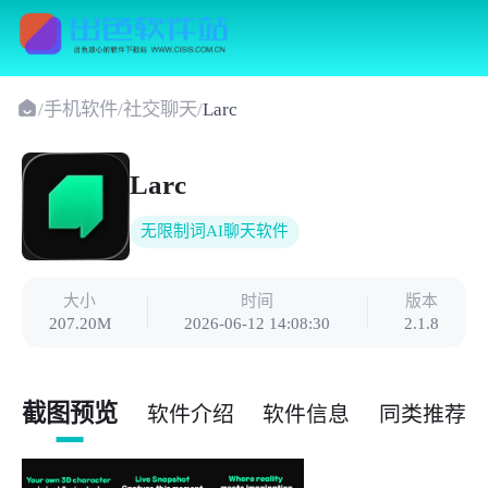
/
手机软件
/
社交聊天
/
Larc
Larc
无限制词AI聊天软件
大小
时间
版本
207.20M
2026-06-12 14:08:30
2.1.8
截图预览
软件介绍
软件信息
同类推荐