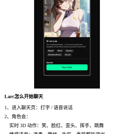
Larc怎么开始聊天
1、进入聊天页：打字 / 语音说话
2、角色会：
实时 3D 动作：笑、脸红、歪头、挥手、跳舞