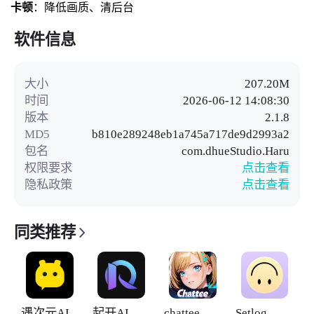
卡顿
：降低画质、清后台
软件信息
大小
207.20M
时间
2026-06-12 14:08:30
版本
2.1.8
MD5
b810e289248eb1a745a717de9d2993a2
包名
com.dhueStudio.Haru
权限要求
点击查看
隐私政策
点击查看
同类推荐
遇次元AI
起开AI
chattee
Setlog