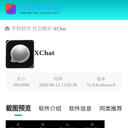
/
手机软件
/
社交聊天
/
XChat
XChat
大小
时间
版本
100.00M
2026-06-12 13:02:36
11.4.0-release.0
截图预览
软件介绍
软件信息
同类推荐