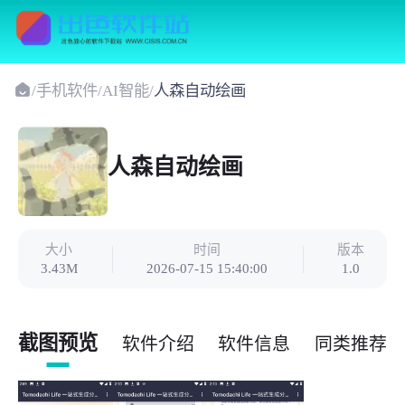
/
手机软件
/
AI智能
/
人森自动绘画
人森自动绘画
大小
时间
版本
3.43M
2026-07-15 15:40:00
1.0
截图预览
软件介绍
软件信息
同类推荐