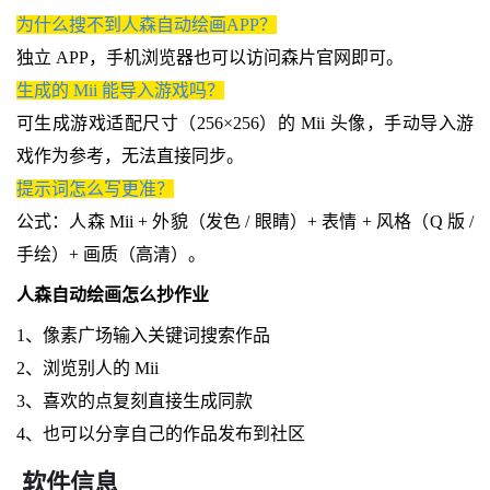
为什么搜不到人森自动绘画APP？
独立 APP，手机浏览器也可以访问森片官网即可。
生成的 Mii 能导入游戏吗？
可生成游戏适配尺寸（256×256）的 Mii 头像，手动导入游
戏作为参考，无法直接同步。
提示词怎么写更准？
公式：人森 Mii + 外貌（发色 / 眼睛）+ 表情 + 风格（Q 版 /
手绘）+ 画质（高清）。
人森自动绘画怎么抄作业
1、像素广场输入关键词搜索作品
2、浏览别人的 Mii
3、喜欢的点复刻直接生成同款
4、也可以分享自己的作品发布到社区
软件信息