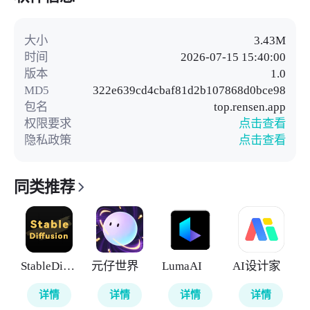
大小
3.43M
时间
2026-07-15 15:40:00
版本
1.0
MD5
322e639cd4cbaf81d2b107868d0bce98
包名
top.rensen.app
权限要求
点击查看
隐私政策
点击查看
同类推荐
StableDiffusion
元仔世界
LumaAI
AI设计家
详情
详情
详情
详情