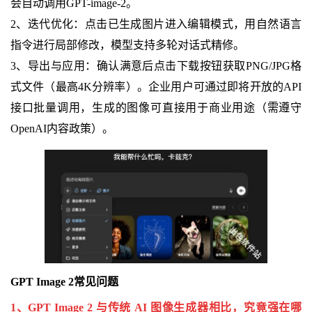
会自动调用GPT-image-2。
2、迭代优化：点击已生成图片进入编辑模式，用自然语言
指令进行局部修改，模型支持多轮对话式精修。
3、导出与应用：确认满意后点击下载按钮获取PNG/JPG格
式文件（最高4K分辨率）。企业用户可通过即将开放的API
接口批量调用，生成的图像可直接用于商业用途（需遵守
OpenAI内容政策）。
GPT Image 2常见问题
1、GPT Image 2 与传统 AI 图像生成器相比，究竟强在哪