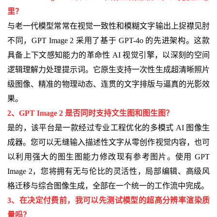
里？
与老一代模型常常在视觉一致性和模糊文字输出上捉襟见肘
不同，GPT Image 2 采用了基于 GPT-4o 的先进架构。这款
具备上下文感知能力的革命性 AI 视觉引擎，以深刻的空间
逻辑理解力处理提示词。它原生支持一次性生成超清晰照片
级图像、精准的物理动态、连贯的文字排版与逼真的光影效
果。
2、GPT Image 2 是否同时支持文生图和图生图？
是的，该平台是一款经过专业工程优化的多模式 AI 图像生
成器。您可以无缝输入描述性文字从零创作视觉内容，也可
以利用强大的图生图能力修改现有参考图片。使用 GPT
Image 2，您将拥有无与伦比的灵活性，局部编辑、高级风
格迁移与综合图像生成，全部在一个统一的工作流中完成。
3、在决定付费前，我可以先测试模型的超高分辨率渲染质
量吗？