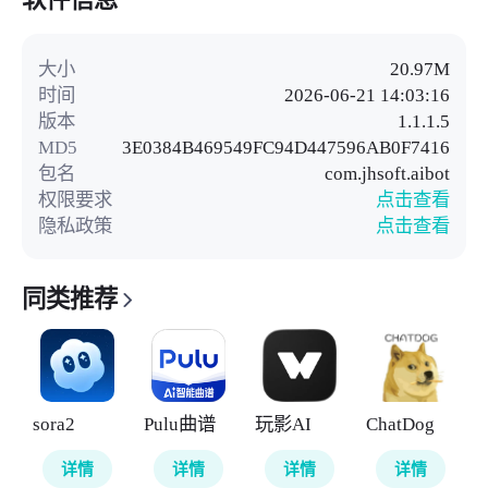
大小
20.97M
时间
2026-06-21 14:03:16
版本
1.1.1.5
MD5
3E0384B469549FC94D447596AB0F7416
包名
com.jhsoft.aibot
权限要求
点击查看
隐私政策
点击查看
同类推荐
sora2
Pulu曲谱
玩影AI
ChatDog
详情
详情
详情
详情