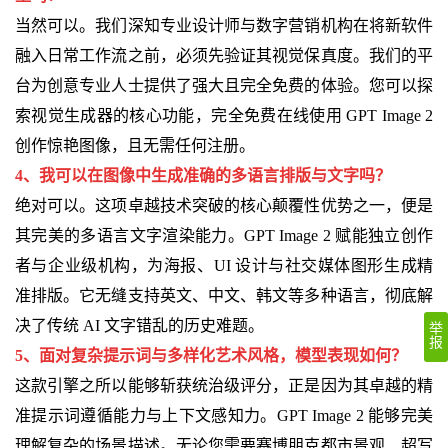
当然可以。我们深知专业设计师与数字营销机构在将新软件
融入日常工作流之前，必须先验证其视觉保真度。我们的平
台为创意专业人士提供了强大且完全免费的体验。您可以探
索视觉生成器的核心功能，完全免费在线使用 GPT Image 2
创作惊艳图像，且无需任何注册。
4、我可以在图像中生成准确的多语言排版与文字吗？
绝对可以。这项卓越技术突破的核心颠覆性优势之一，便是
其完美的多语言文字渲染能力。GPT Image 2 赋能独立创作
者与企业级机构，为海报、UI 设计与社交媒体图形生成精
准排版。它无缝支持英文、中文、韩文等多种语言，彻底解
决了传统 AI 文字错乱的历史难题。
举
报
5、面对复杂提示词与多样化艺术风格，模型表现如何？
这款引擎之所以能够斩获统治级评分，正是因为其卓越的精
准提示词遵循能力与上下文感知力。GPT Image 2 能够完美
理解复杂的场景描述。无论您需要赛博朋克都市景观、超写