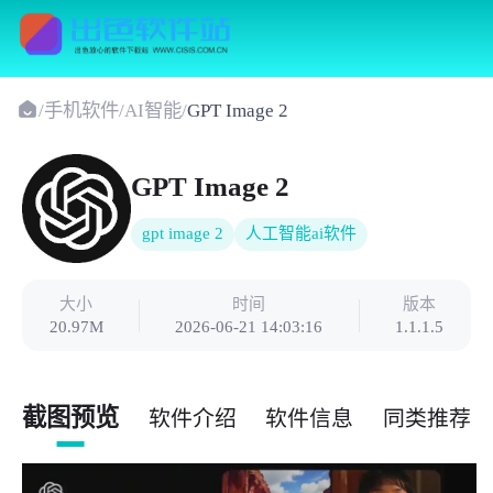
/
手机软件
/
AI智能
/
GPT Image 2
GPT Image 2
gpt image 2
人工智能ai软件
大小
时间
版本
20.97M
2026-06-21 14:03:16
1.1.1.5
截图预览
软件介绍
软件信息
同类推荐