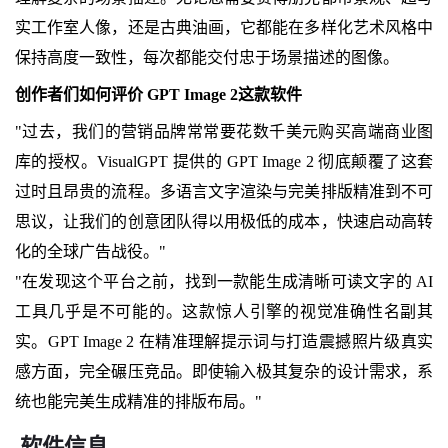
实工作室人像，还是古典油画，它都能在多样化艺术风格中
保持高度一致性，每次都能交付忠于场景描述的图像。
创作者们如何评价 GPT Image 2这款软件
"过去，我们的营销品牌常常要花数千美元购买高端商业图
库的授权。VisualGPT 提供的 GPT Image 2 彻底颠覆了这套
过时且昂贵的流程。多语言文字渲染与完美排版精准到不可
思议，让我们的创意团队得以用极低的成本，快速启动高转
化的全球广告战役。"
"在发现这个平台之前，找到一款能生成清晰可读文字的 AI
工具几乎是不可能的。这款惊人引擎的视觉准确性名副其
实。GPT Image 2 在精准理解提示词与打造震撼照片级真实
感方面，完全碾压竞品。即使输入极其复杂的设计需求，系
统也能完美生成精准的排版布局。"
软件信息