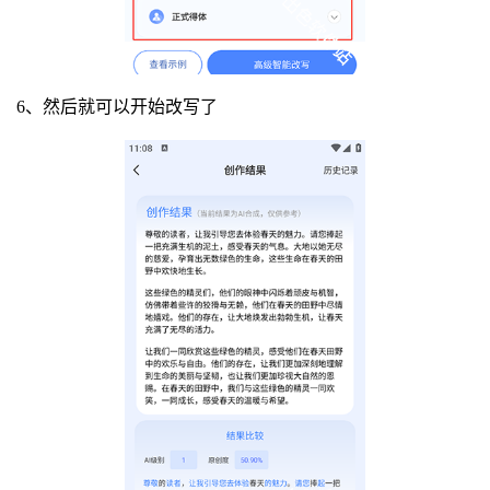
6、然后就可以开始改写了