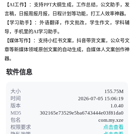
【AI工作】：支持PPT大纲生成，工作总结，公文助手，发
言稿，日报周报月报，日程计划等功能，打工人效率神器。
【学习助手】：外语翻译，作文批改，学生作文，学科辅
导，手机里的AI学习助手。
【媒体写作】：支持小红书文案，抖音带货文案，公众号文
章等新媒体领域原创文案的自动生成，自媒体人文案创作神
器。
软件信息
大小
155.75M
时间
2026-07-05 15:06:19
版本
1.0.40
MD5
302165e73529e5ba6743444e03f81da0
包名
com.my.xze
权限要求
点击查看