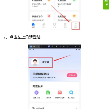
举
报
2、点击左上角请登陆