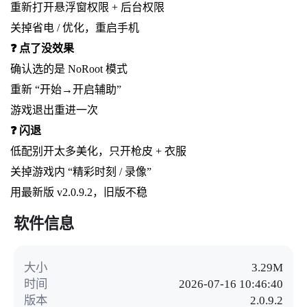
重新打开悬浮窗权限 + 后台权限
关掉省电 / 优化，重启手机
❓ 点了没效果
确认选的是 NoRoot 模式
重新 “开始→开启辅助”
游戏退出重进一次
❓ 闪退
低配别开太多美化，只开枪皮 + 衣服
关掉游戏内 “精彩时刻 / 录像”
用最新版 v2.0.9.2，旧版不稳
软件信息
大小
3.29M
时间
2026-07-16 10:46:40
版本
2.0.9.2