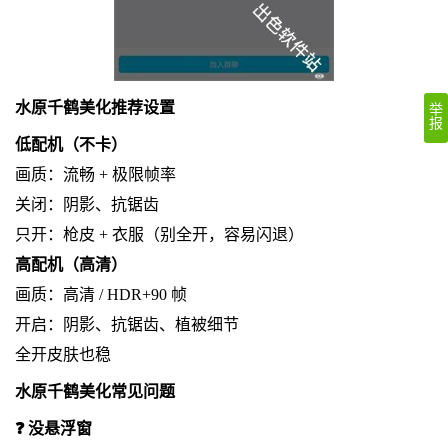
水原千鹤美化推荐设置
举
报
低配机（不卡）
画质：流畅 + 极限帧率
关闭：阴影、抗锯齿
只开：枪皮 + 衣服（别全开，容易闪退）
高配机（高清）
画质：高清 / HDR+90 帧
开启：阴影、抗锯齿、植被细节
全开皮肤也稳
水原千鹤美化常见问题
❓ 没悬浮窗