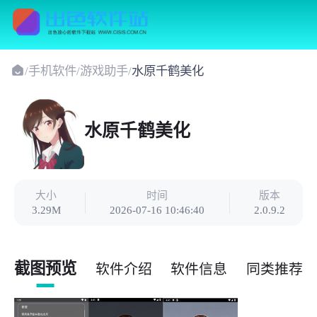
/
手机软件
/
游戏助手
/
水原千鹤美化
水原千鹤美化
大小
时间
版本
3.29M
2026-07-16 10:46:40
2.0.9.2
截图预览
软件介绍
软件信息
同类推荐