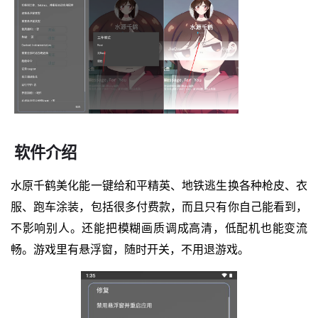
软件介绍
水原千鹤美化能一键给和平精英、地铁逃生换各种枪皮、衣
服、跑车涂装，包括很多付费款，而且只有你自己能看到，
不影响别人。还能把模糊画质调成高清，低配机也能变流
畅。游戏里有悬浮窗，随时开关，不用退游戏。