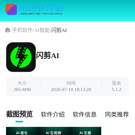
/
手机软件
/
AI智能
/
闪剪AI
闪剪AI
大小
时间
版本
265.98M
2026-07-10 18:13:28
5.1.2
截图预览
软件介绍
软件信息
同类推荐