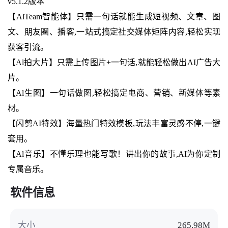
v5.1.2版本
【AlTeam智能体】只需一句话就能生成短视频、文章、图
文、朋友圈、播客,一站式搞定社交媒体矩阵内容,轻松实现
获客引流。
【Al拍大片】只需上传图片+一句话,就能轻松做出AI广告大
片。
【Al生图】一句话做图,轻松搞定电商、营销、新媒体等素
材。
【闪剪AI特效】海量热门特效模板,玩法丰富灵感不停,一键
套用。
【Al音乐】不懂乐理也能写歌！讲出你的故事,AI为你定制
专属音乐。
软件信息
大小
265.98M