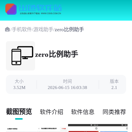
/
手机软件
/
游戏助手
/
zero比例助手
zero比例助手
大小
时间
版本
3.52M
2026-06-15 16:03:38
2.1
截图预览
软件介绍
软件信息
同类推荐