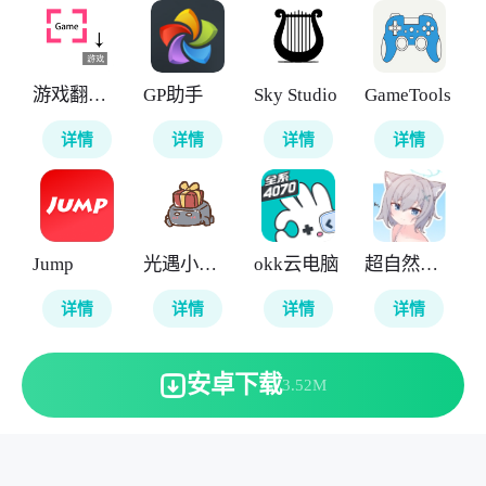
游戏翻译助手
GP助手
Sky Studio
GameTools
详情
详情
详情
详情
Jump
光遇小螃蟹辅助器
okk云电脑
超自然小缘
详情
详情
详情
详情
安卓下载
3.52M
本站所有软件来自互联网，版权归原著所有。敬请来信告知
(123server@cisis.com.cn)。
湘ICP备2025151250号-1