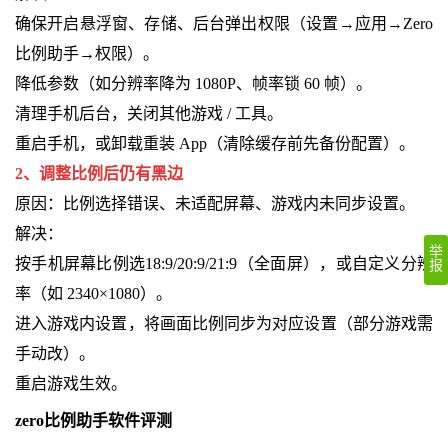
确保开启悬浮窗、存储、后台弹出权限（设置→应用→Zero
比例助手→权限）。
降低参数（如分辨率降为 1080P、帧率锁 60 帧）。
清理手机后台，关闭其他游戏 / 工具。
重启手机，或卸载重装 App（清除缓存前先备份配置）。
2、调整比例后仍有黑边
原因：比例选择错误、未适配屏幕、游戏内未同步设置。
解决：
举
按手机屏幕比例选18:9/20:9/21:9（全面屏），或自定义分辨
报
率（如 2340×1080）。
进入游戏内设置，将画面比例同步为对应设置（部分游戏需
手动改）。
重启游戏生效。
zero比例助手软件评测