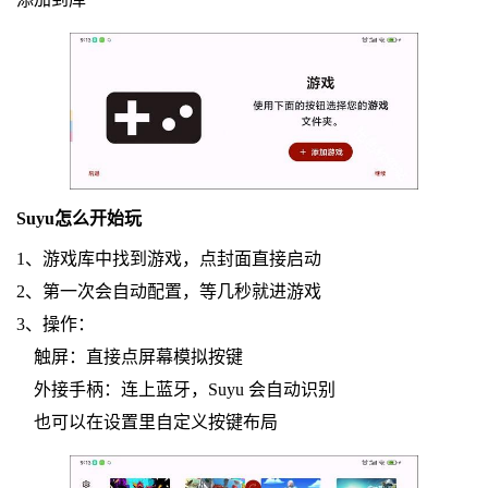
Suyu怎么开始玩
1、游戏库中找到游戏，点封面直接启动
2、第一次会自动配置，等几秒就进游戏
3、操作：
触屏：直接点屏幕模拟按键
外接手柄：连上蓝牙，Suyu 会自动识别
也可以在设置里自定义按键布局