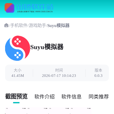
/
手机软件
/
游戏助手
/
Suyu模拟器
Suyu模拟器
大小
时间
版本
41.45M
2026-07-17 10:14:23
0.0.3
截图预览
软件介绍
软件信息
同类推荐