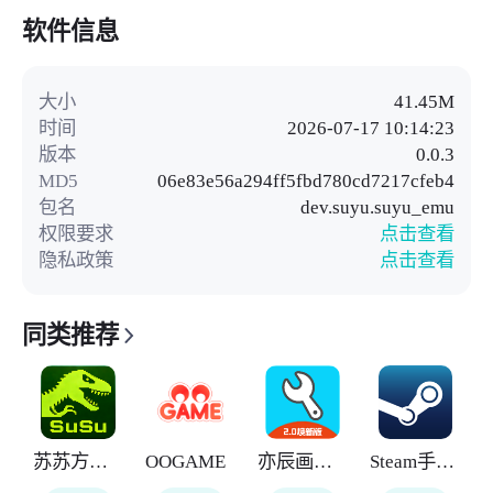
软件信息
大小
41.45M
时间
2026-07-17 10:14:23
版本
0.0.3
MD5
06e83e56a294ff5fbd780cd7217cfeb4
包名
dev.suyu.suyu_emu
权限要求
点击查看
隐私政策
点击查看
同类推荐
苏苏方舟盒子
OOGAME
亦辰画质助手
Steam手机令牌