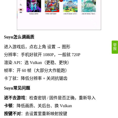
Suyu怎么调画质
举
进入游戏后，点右上角 设置 → 图形
报
分辨率：手机好就开 1080P，一般就 720P
渲染 API：选 Vulkan（更稳、更快）
帧率：开 60 帧（大部分大作能跑）
卡了就：降低分辨率 + 关闭抗锯齿
Suyu常见问题
进不去游戏
：检查密钥 / 固件是否正确，重新导入
卡顿
：降低画质、关后台、换 Vulkan
按键不对
：去设置里重新映射按键