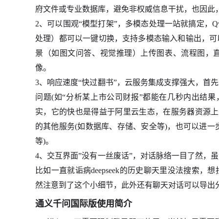
府文件或专业数据库，避免非权威信息干扰，也因此
2、可以围观“模型打架”，多模态处理一站就搞定，QwQ-32
处理）都可以一键切换，支持多模态输入和输出，可
景（如图文问答、视觉推理）上传图表、流程图，直
像。
3、响应速度“快过翻书”，云服务集成支撑强大，首
问题(如“分析某上市公司财报”都能在几秒内出结
实，它的快也是得益于阿里云生态，在服务器资源上面是
的其他服务(如数据库、存储、安全等)，也可以进一步
等)。
4、交互界面”没有一丝废话”，对话脉络一目了然，
比如一直就诟病deepseek的历史聊天里没法搜索，想
然注意到了这个小细节，此外还有聊天对话可以导出分
通义千问国际版使用简介