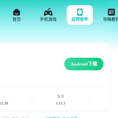
首页
手机游戏
应用软件
攻略教
Android下载
版本
52:38
1.13.3