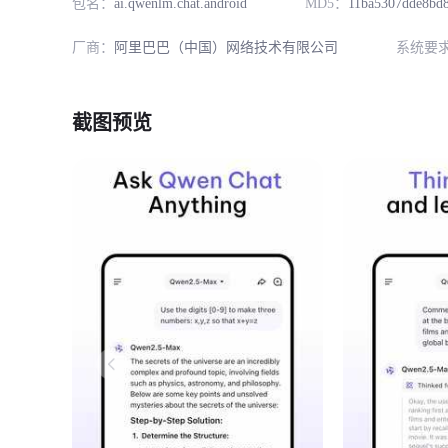
包名：
ai.qwenlm.chat.android
MD5：
11ba5307dde8bd8
厂商：
阿里巴巴（中国）网络技术有限公司
系统要
截图预览