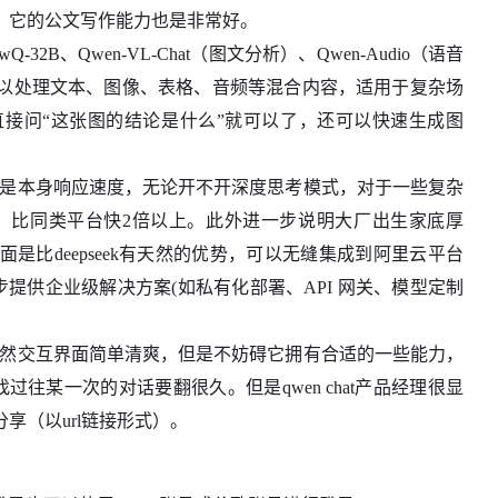
，它的公文写作能力也是非常好。
B、Qwen-VL-Chat（图文分析）、Qwen-Audio（语音
以处理文本、图像、表格、音频等混合内容，适用于复杂场
接问“这张图的结论是什么”就可以了，还可以快速生成图
先是本身响应速度，无论开不开深度思考模式，对于一些复杂
果，比同类平台快2倍以上。此外进一步说明大厂出生家底厚
比deepseek有天然的优势，可以无缝集成到阿里云平台
提供企业级解决方案(如私有化部署、API 网关、模型定制
虽然交互界面简单清爽，但是不妨碍它拥有合适的一些能力，
找过往某一次的对话要翻很久。但是qwen chat产品经理很显
享（以url链接形式）。