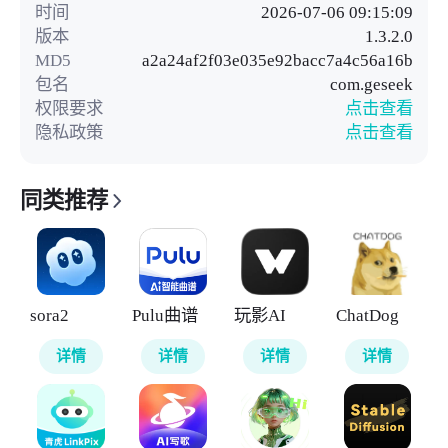
时间
2026-07-06 09:15:09
版本
1.3.2.0
MD5
a2a24af2f03e035e92bacc7a4c56a16b
包名
com.geseek
权限要求
点击查看
隐私政策
点击查看
同类推荐
sora2
Pulu曲谱
玩影AI
ChatDog
详情
详情
详情
详情