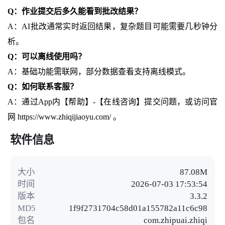
Q：作业提交后多久能看到批改结果？
A：AI批改通常实时返回结果，复杂题目可能需要几秒钟分
析。
Q：可以离线使用吗？
A：基础功能需联网，部分数据查看支持离线模式。
Q：如何联系客服？
A：通过App内【帮助】-【在线咨询】提交问题，或访问官
网 https://www.zhiqijiaoyu.com/ 。
软件信息
大小
87.08M
时间
2026-07-03 17:53:54
版本
3.3.2
MD5
1f9f2731704c58d01a155782a11c6c98
包名
com.zhipuai.zhiqi