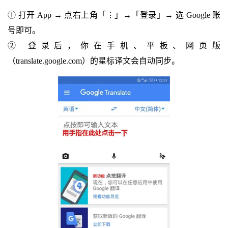
① 打开 App → 点右上角「⋮」→「登录」→ 选 Google 账
号即可。
② 登录后，你在手机、平板、网页版
（translate.google.com）的星标译文会自动同步。