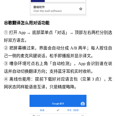
谷歌翻译怎么用对话功能
① 打开 App → 底部菜单点「对话」→ 顶部左右两栏分别选
好双方语言。
② 把屏幕横过来，界面会自动分成 A/B 两半；每人按住自
己一侧的麦克风键说话，松手即播报并显示译文。
③ 嘈杂环境可点右上角「自动检测」，App 会识别谁在说
话并自动切换翻译方向；支持蓝牙耳机实时收听。
④ 离线也能用：提前下载好对应语言包（见第 3 点），无
网状态同样能语音互译，只是精度略降。