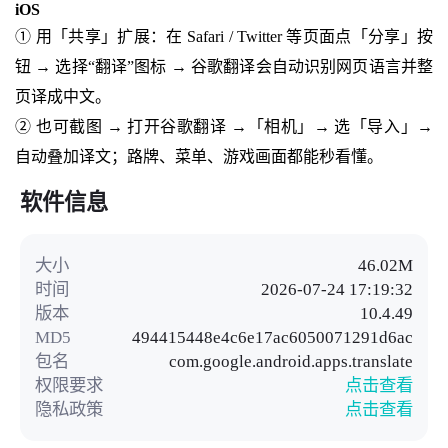
iOS
① 用「共享」扩展：在 Safari / Twitter 等页面点「分享」按
钮 → 选择“翻译”图标 → 谷歌翻译会自动识别网页语言并整
页译成中文。
② 也可截图 → 打开谷歌翻译 →「相机」→ 选「导入」→
自动叠加译文；路牌、菜单、游戏画面都能秒看懂。
软件信息
大小
46.02M
时间
2026-07-24 17:19:32
版本
10.4.49
MD5
494415448e4c6e17ac6050071291d6ac
包名
com.google.android.apps.translate
权限要求
点击查看
隐私政策
点击查看