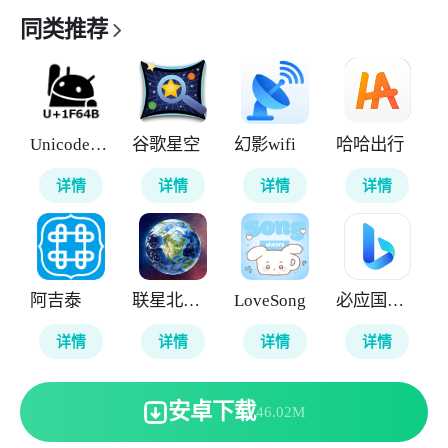
同类推荐
UnicodePad
谷歌星空
幻影wifi
哈哈出行
详情
详情
详情
详情
阿吉泰
联星北斗街景地图
LoveSong
必应国际版
详情
详情
详情
详情
安卓下载
46.02M