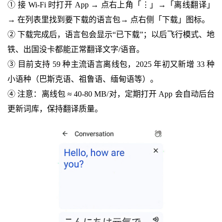
① 接 Wi-Fi 时打开 App → 点右上角「⋮」→「离线翻译」
→ 在列表里找到要下载的语言包→ 点右侧「下载」图标。
② 下载完成后，语言包会显示“已下载”；以后飞行模式、地
铁、出国没卡都能正常翻译文字/语音。
③ 目前支持 59 种主流语言离线包，2025 年初又新增 33 种
小语种（巴斯克语、祖鲁语、缅甸语等）。
④ 注意：离线包 ≈ 40-80 MB/对，定期打开 App 会自动后台
更新词库，保持翻译质量。