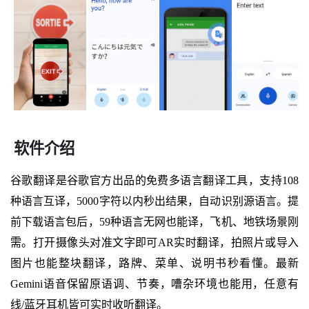
软件介绍
谷歌翻译是谷歌官方出品的免费多语言翻译工具，支持108
种语言互译，5000字符以内秒出结果，自动识别源语言。提
前下载语言包后，59种语言无网也能译，飞机、地铁场景刚
需。打开摄像头对准文字即可AR实时翻译，拍照片或导入
图片也能整块翻译，路牌、菜单、说明书秒看懂。最新
Gemini语音保留原语调、节奏，嘈杂环境也能用，任意有
线/蓝牙耳机皆可实时收听翻译。