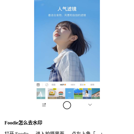
Foodie怎么去水印
打开 Foodie → 进入拍摄界面 → 点左上角「…」