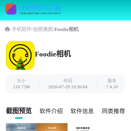
/
手机软件
/
拍照美颜
/
Foodie相机
Foodie相机
大小
时间
版本
210.73M
2026-07-29 19:36:04
7.4.10
截图预览
软件介绍
软件信息
同类推荐