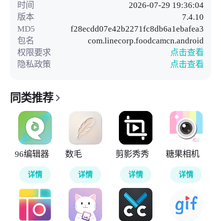
时间
2026-07-29 19:36:04
版本
7.4.10
MD5
f28ecdd07e42b2271fc8db6a1ebafea3
包名
com.linecorp.foodcamcn.android
权限要求
点击查看
隐私政策
点击查看
同类推荐
96编辑器
数毛
剪影秀秀
糖果相机
详情
详情
详情
详情