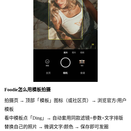
Foodie怎么用模板拍摄
拍摄页 → 顶部「模板」图标（或社区页）→ 浏览官方/用户
模板
看中模板点「Ding」→ 自动套用同款滤镜+参数+文字排版
替换自己的照片 → 微调文字/颜色 → 保存即可发圈