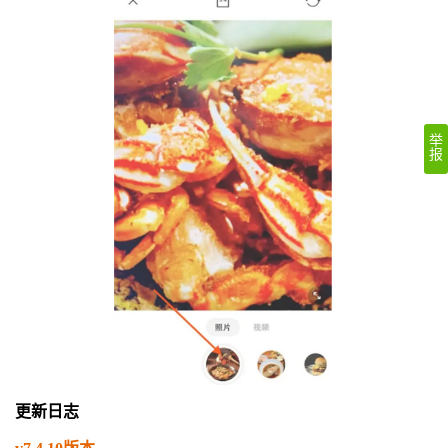
举
报
更新日志