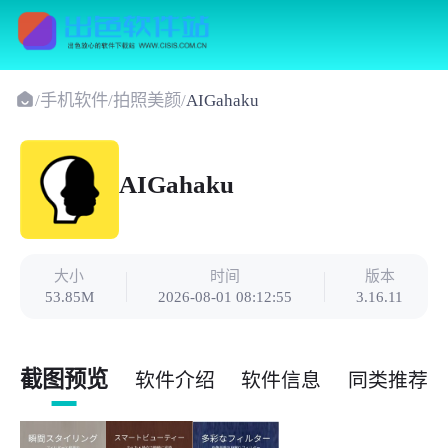
/
手机软件
/
拍照美颜
/
AIGahaku
AIGahaku
大小
时间
版本
53.85M
2026-08-01 08:12:55
3.16.11
截图预览
软件介绍
软件信息
同类推荐