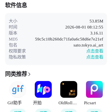
软件信息
大小
53.85M
时间
2026-08-01 08:12:55
版本
3.16.11
MD5
59c5c10b260dc71fa0a6c58d6e7e21ef
包名
sato.tokyo.ai_art
权限要求
点击查看
隐私政策
点击查看
同类推荐
Gif助手
开拍
OldRoll复古胶片相机
Picsart